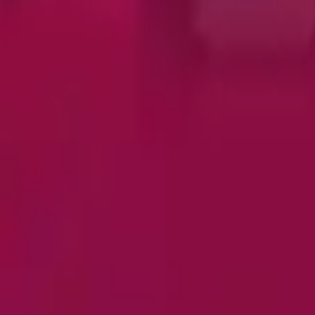
Crash
Originales de Siete