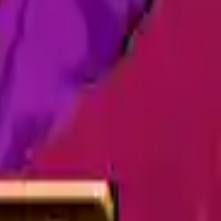
er mayores recompensas con cada paso exitoso.