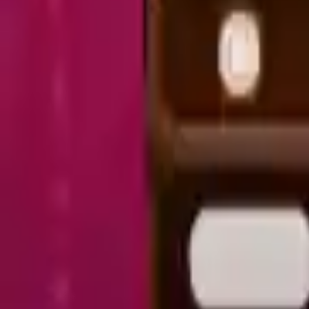
Diamonds
Originales de Siete