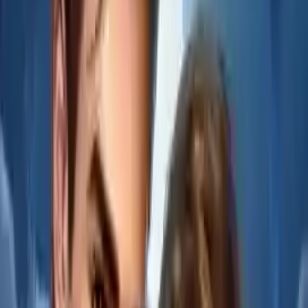
Proveedor De Juegos
Ru
Ruby Play
Proveedor Autorizado
Originales de Siete
Ver todo