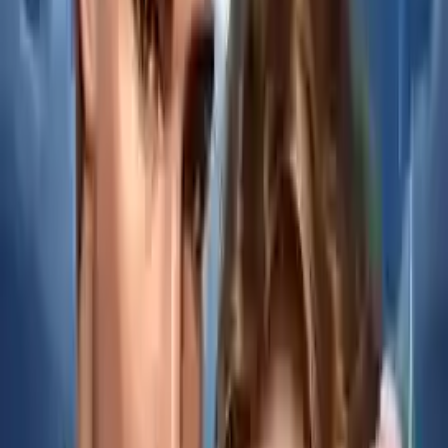
Dragon’s Tower
Originales de Siete