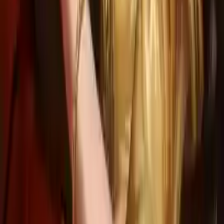
Dice
Originales de Siete