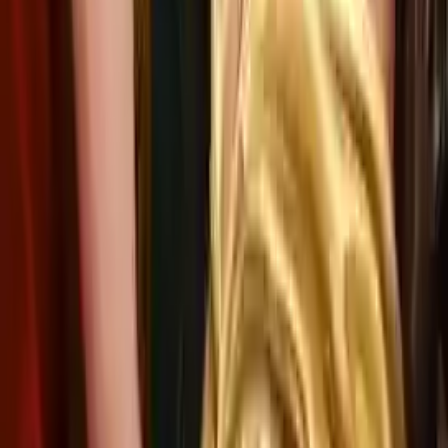
Slider
Originales de Siete