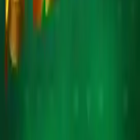
Slider
Originales de Siete