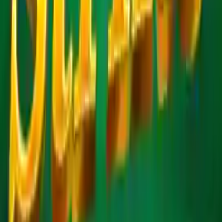
Video Poker
Originales de Siete