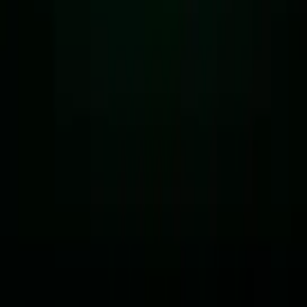
Política De Privacidad
Reglas de Apuestas Deportivas
AML
Política de Retención de Datos
Soporte
Centro de Ayuda
Chat en Vivo
Preguntas Frecuentes
Juegos
Casino
Casino en Vivo
Deportes
© 2026 Siete Gaming. Todos los derechos reservados.