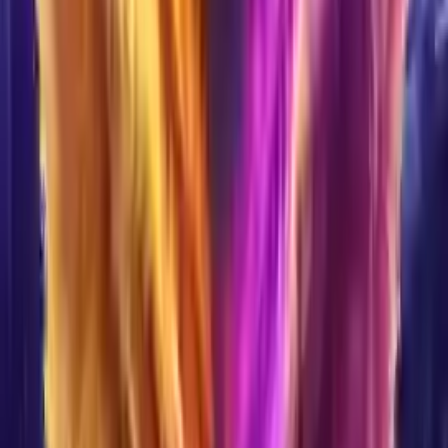
Originales de Siete