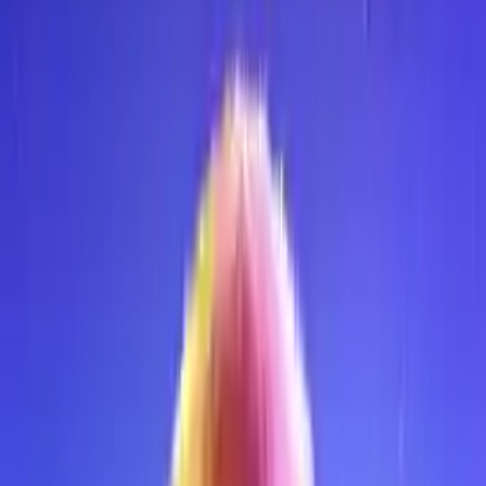
Pr
Pragmatic Play
Proveedor Autorizado
Originales de Siete
Ver todo