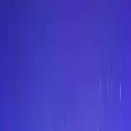
240.00
Volatilidad
N/A
Líneas de pago
84436
RTP
95.01
Pago Máximo
2400000.00
Acerca de Buffalo King Untamed Megaways™
Buffalo King Untamed Megaways™ es una slot que lleva
la acción de la pradera americana a nuevas alturas con
multiplicadores y giros extra.
Modo De Demostración
Proveedor De Juegos