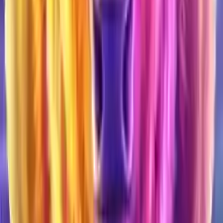
Slider
Originales de Siete