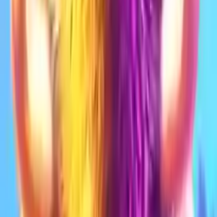
Originales de Siete