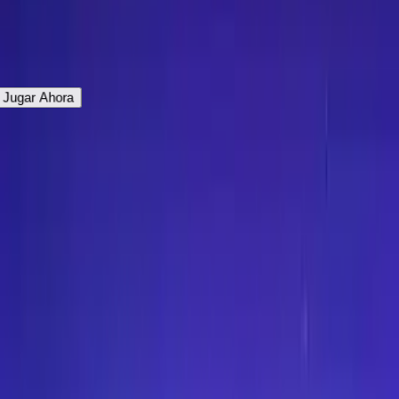
Megaways™
Pragmatic Play
Jugar Ahora
Juego Real
Juego Real
Buffalo King Untamed Megaways™
Pragmatic Play
Detalles Del Juego
Apuesta Mínima
0.20
Apuesta Máxima