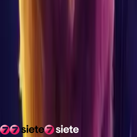
Keno
Originales de Siete
Tragamonedas Clásicas