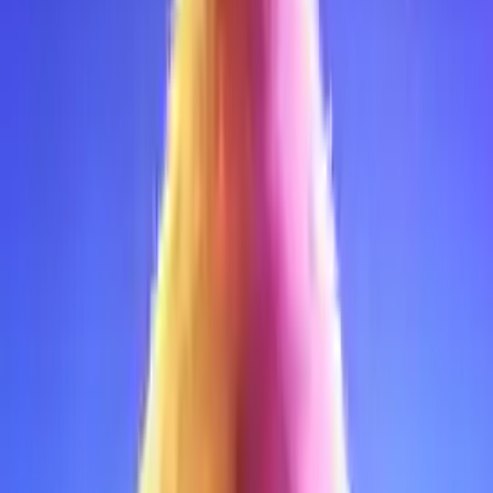
Dragon’s Tower
Originales de Siete