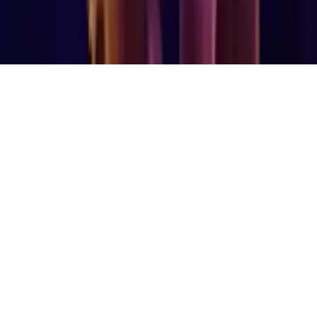
Operador de juegos licenciado y regulado.
Solo 18+. Juega responsablemente.
Menú
Casino
Casino Live
Promos
Deportes