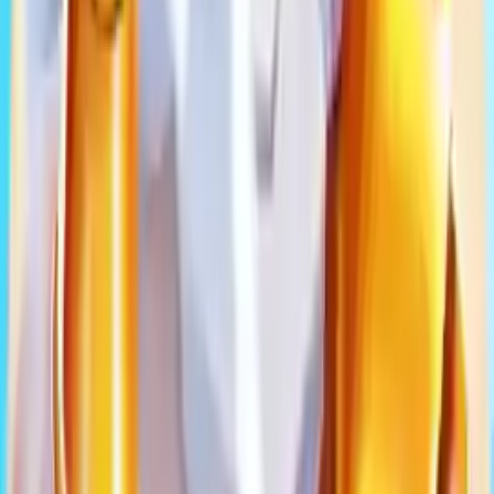
Mines
Originales de Siete