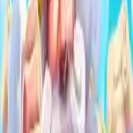
Ruby Play
Proveedor Autorizado
Originales de Siete
Ver todo