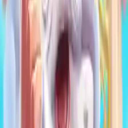
Dragon’s Tower
Originales de Siete