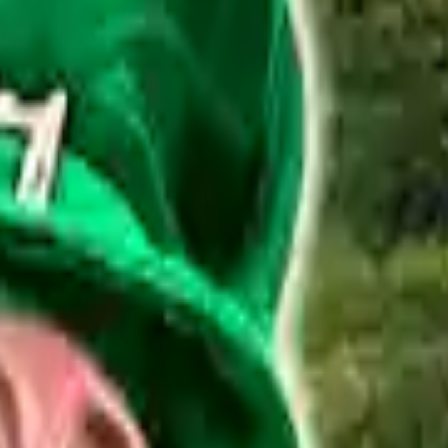
oro, que ofrece rollos clásicos y visuales cálidos.