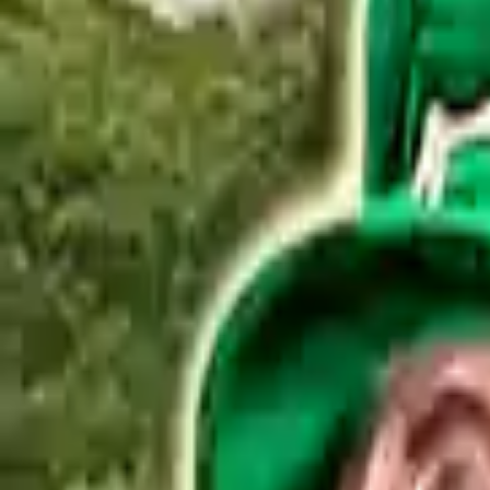
Alta volatilidad
Líneas de pago
50
RTP
96.39
Pago Máximo
1000.00
Acerca de Treasure Hill
Una slot con temática dorada situada en una colina del tes
Alta volatilidad
Modo De Demostración
Proveedor De Juegos
CT
CT Interactive