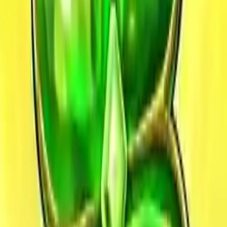
Mines
Originales de Siete