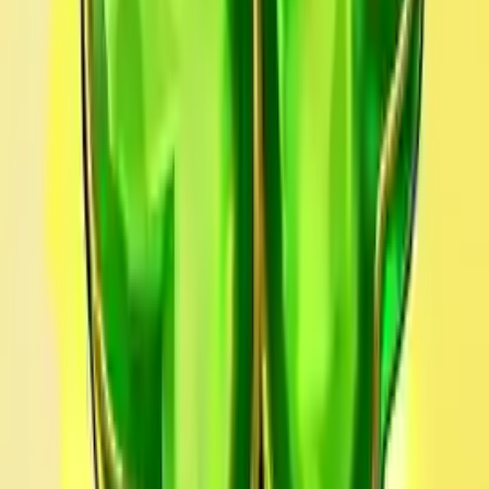
Limbo
Originales de Siete