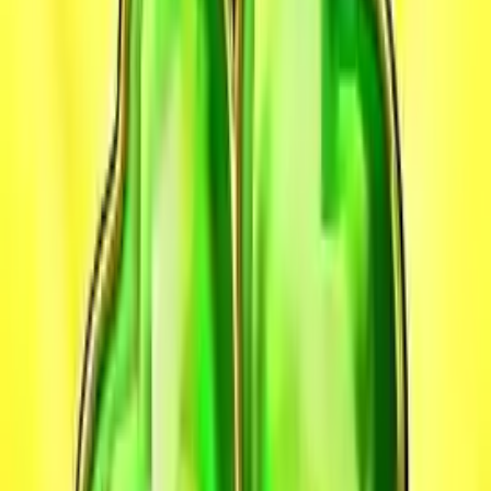
Diamonds
Originales de Siete