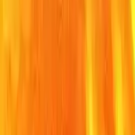
Siete.com es operado por PRECISE INTERACTIVE INC,
número de registro: 155771350, con domicilio registrado
en Advanced Tower Building, 1 Floor, Ricardo Arias Street,
Panama City, Republic of Panama. PRECISE INTERACTIVE
INC está autorizada y regulada por el Gobierno de la Isla
Autónoma de Anjouan y opera bajo la Licencia N.º ALSI-
202412004-FI1. PRECISE INTERACTIVE INC ha cumplido
con todos los requisitos regulatorios y está legalmente
autorizada para llevar a cabo operaciones de juego en
todos los juegos de azar y apuestas.
Jurídico
Términos y Condiciones
Política De Privacidad
Reglas de Apuestas Deportivas
AML