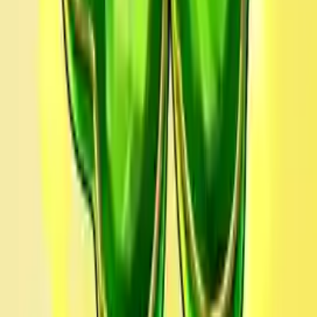
HiLo
Originales de Siete