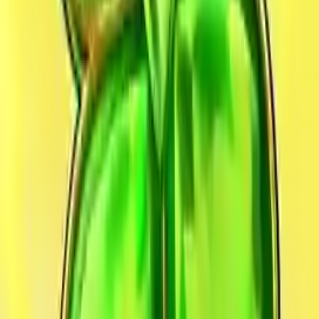
Crash