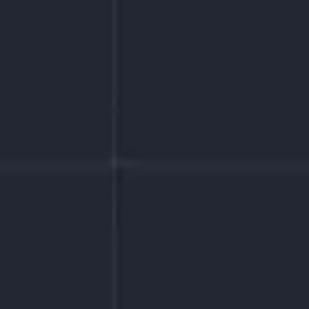
Iniciar Sesión
Registro
Iniciar Sesión
Registro
Juegos Crash