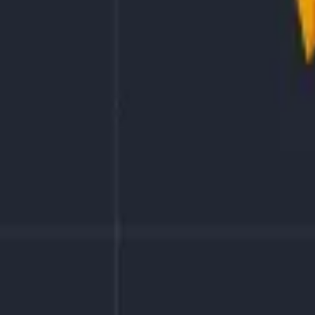
Originales de Siete
AirBoss
Platipus