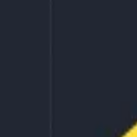
PopOk Gaming
Cross The Road
Originales de Siete