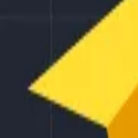
Aviator
Spribe
Spaceman
Pragmatic Play