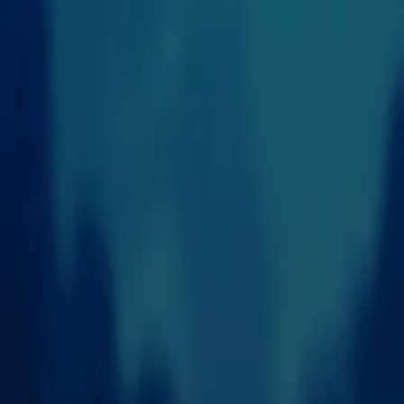
Siete.com es operado por PRECISE INTERACTIVE INC,
número de registro: 155771350, con domicilio registrado
en Advanced Tower Building, 1 Floor, Ricardo Arias Street,
Panama City, Republic of Panama. PRECISE INTERACTIVE
INC está autorizada y regulada por el Gobierno de la Isla
Autónoma de Anjouan y opera bajo la Licencia N.º ALSI-
202412004-FI1. PRECISE INTERACTIVE INC ha cumplido
con todos los requisitos regulatorios y está legalmente
autorizada para llevar a cabo operaciones de juego en
todos los juegos de azar y apuestas.
Jurídico
Términos y Condiciones
Política De Privacidad
Reglas de Apuestas Deportivas
AML
Política de Retención de Datos