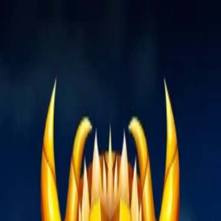
Iniciar Sesión
Registro
Iniciar Sesión
Registro
Casino