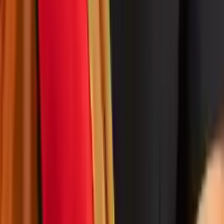
Auto Mega Roulette