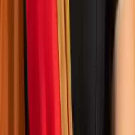
Pragmatic Play Live