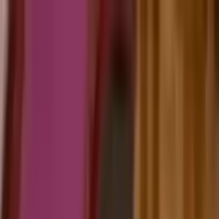
Iniciar Sesión
Registro
Iniciar Sesión
Registro
Andar Bahar