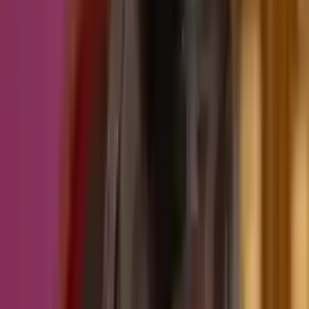
Evolution