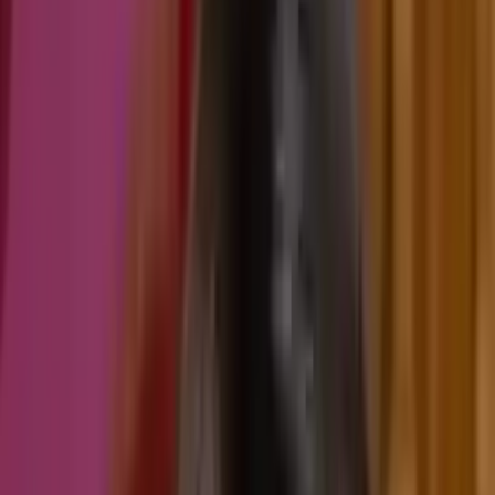
Ver todo
Crazy Time