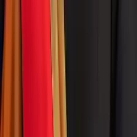
Roulette
Pragmatic Play Live