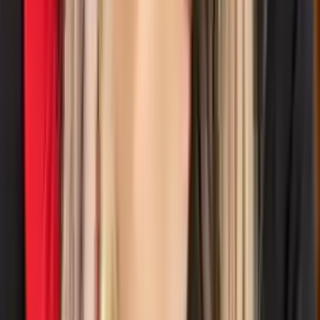
Lucky 6 Roulette
Pragmatic Play Live
Mesas en Español
Ver todo