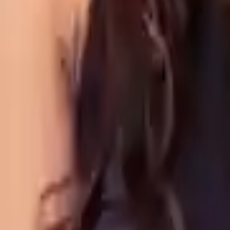
Sweet Bonanza CandyLand
Pragmatic Play Live