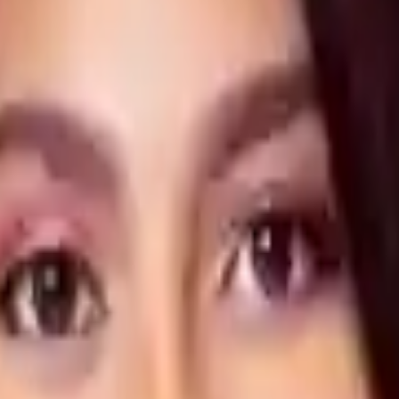
 gestionan el juego en tiempo real, permitiendo a los ju