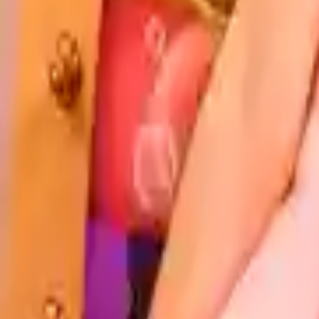
Red Door Roulette
Evolution