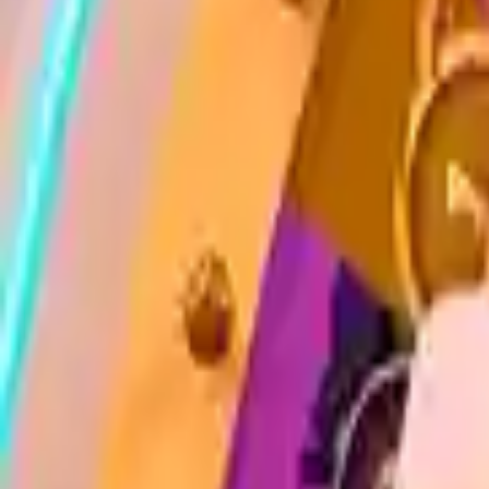
Crazy Time
Evolution