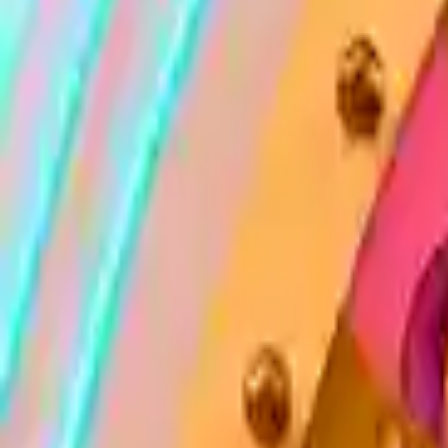
50000.00
Acerca de Sweet Bonanza CandyLand
Inspirado en la dulce bonanza candyland, una mezcla equ
experimentados.
Proveedor De Juegos
Pr
Pragmatic Play Live
Proveedor Autorizado
Show en Vivo
Ver todo