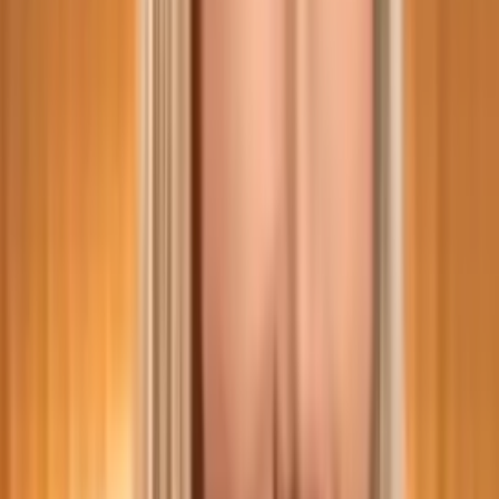
Crazy Coin Flip