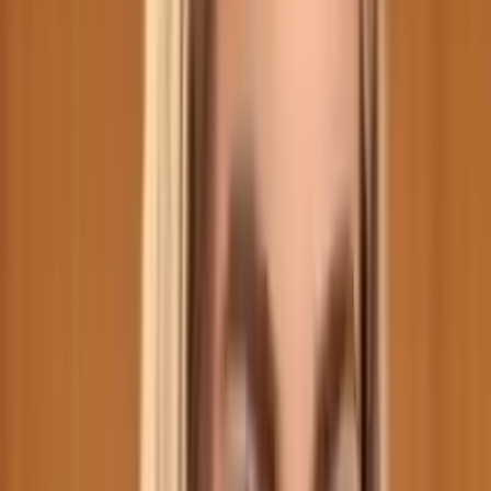
Sweet Bonanza CandyLand
Pragmatic Play Live