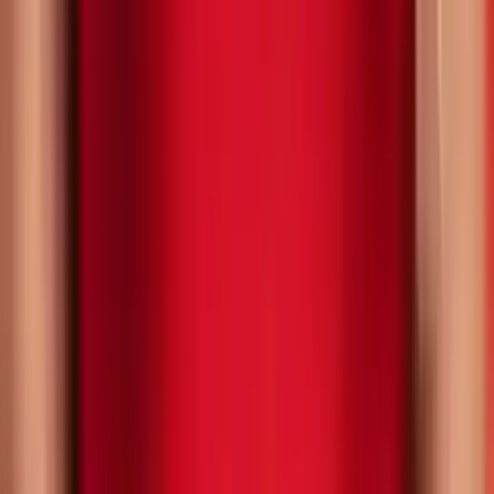
Pragmatic Play Live