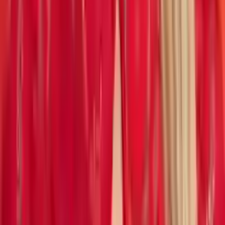
Balloon Race
Evolution