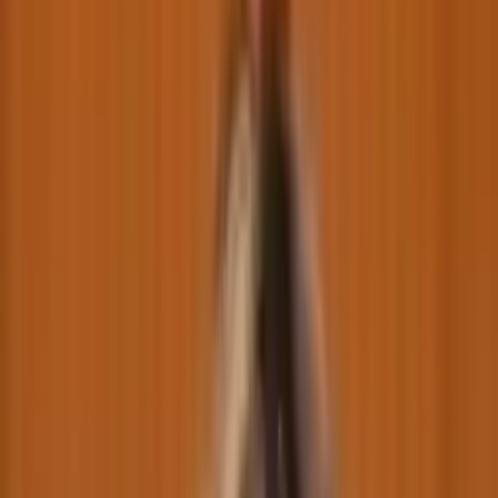
17050.00
Acerca de Speed Baccarat
Los jugadores se adentran en el speed baccarat, una
mezcla equilibrada de volatilidad y juego impulsado por
características y rondas extra que aportan variedad y
valor de rejugabilidad.
Proveedor De Juegos
Pr
Pragmatic Play Live
Proveedor Autorizado
Show en Vivo