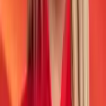
Crazy Balls
Evolution