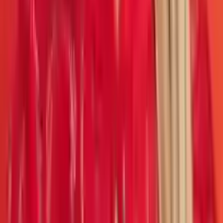
The Bingo Spot
Pragmatic Play Live