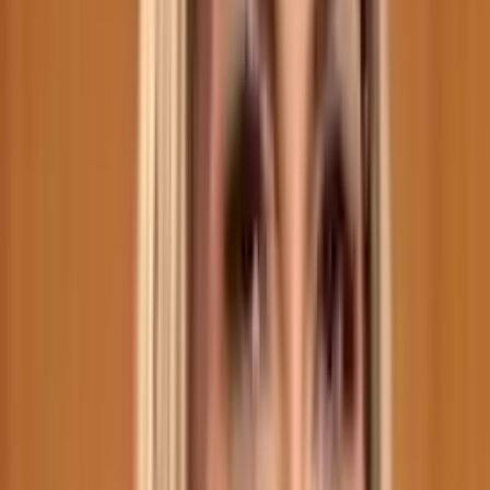
Mega Ball
Evolution