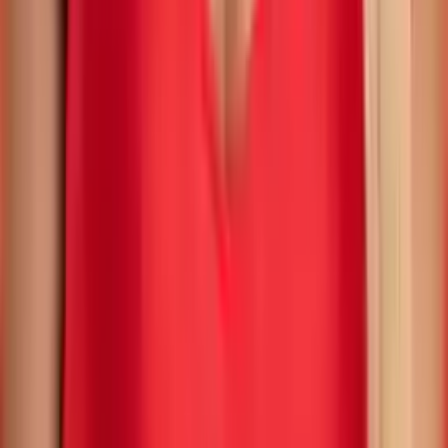
Spanish Roulette
Ezugi