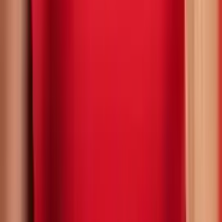
Roulette
Pragmatic Play Live