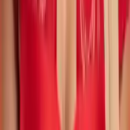
American Roulette
Pragmatic Play Live