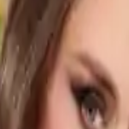
 entretenidas diseñadas para sesiones prolongadas y con u