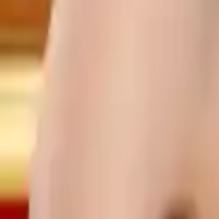
Ultimate Flip
Ezugi