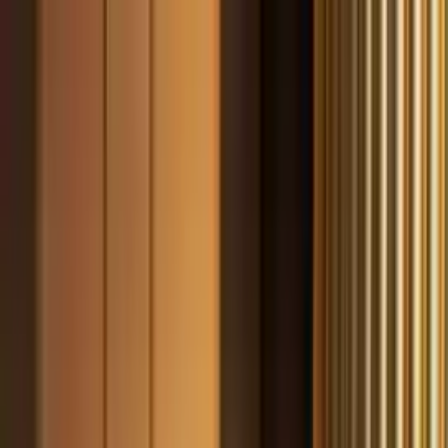
Iniciar Sesión
Registro
Iniciar Sesión
Registro
Roulette Latina