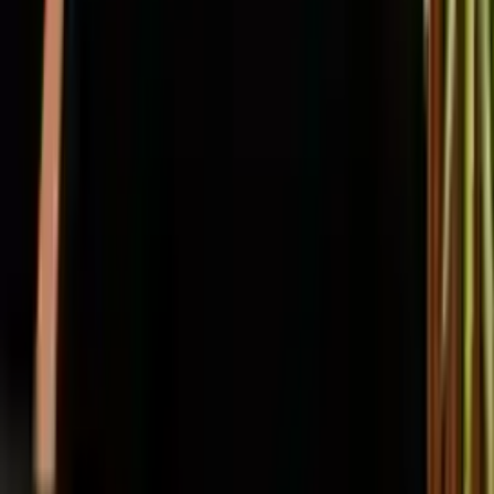
Lucky 6 Roulette
Pragmatic Play Live