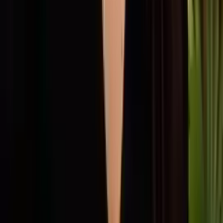
Spanish Unlimited Blackjack