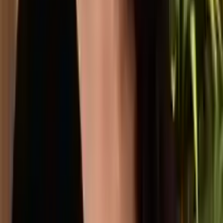
The Bingo Spot
Pragmatic Play Live