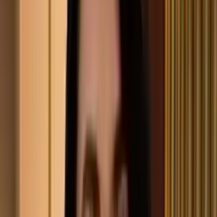
Mega Ball
Evolution