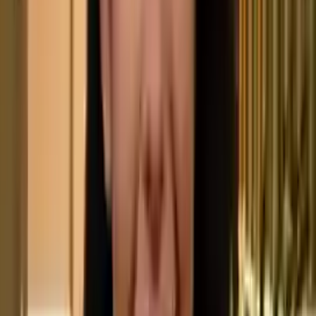
Evolution