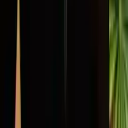
American Roulette
Pragmatic Play Live