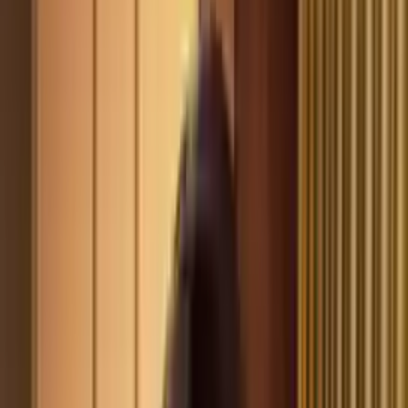
Evolution