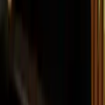
Football Blitz Top Card Latino
Pragmatic Play Live