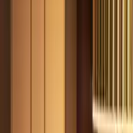
134000.00
Acerca de Roulette Latina
Este título está ambientado en la ruleta latina, una
experiencia trepidante con mecánicas atractivas que
generan una experiencia de mesa que resulta constante
y gratificante.
Proveedor De Juegos
Pr
Pragmatic Play Live
Proveedor Autorizado
Show en Vivo