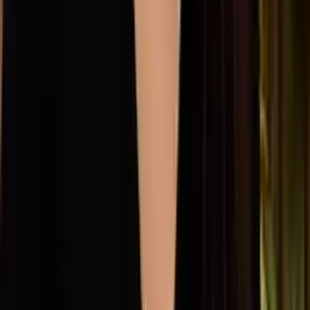
Mega Roulette
Pragmatic Play Live