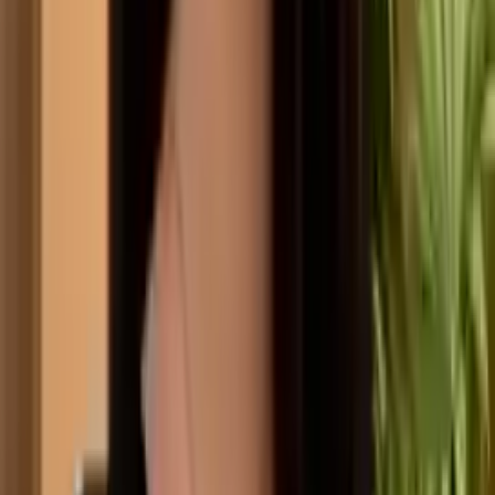
Crazy Balls
Evolution