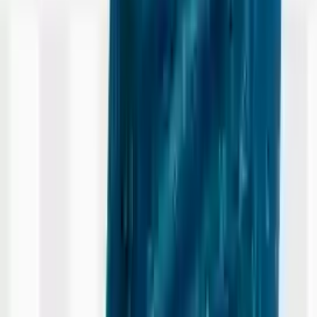
Pragmatic Play Live