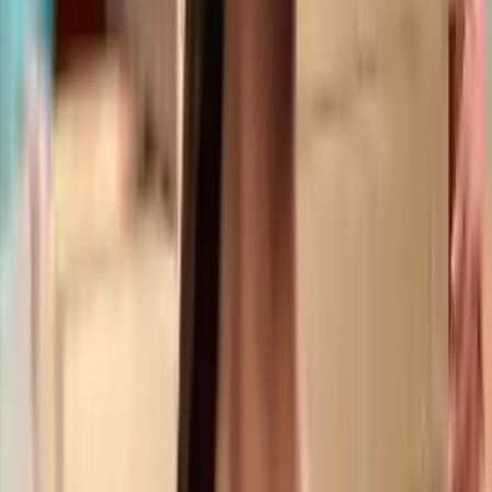
Mega Wheel
Pragmatic Play Live