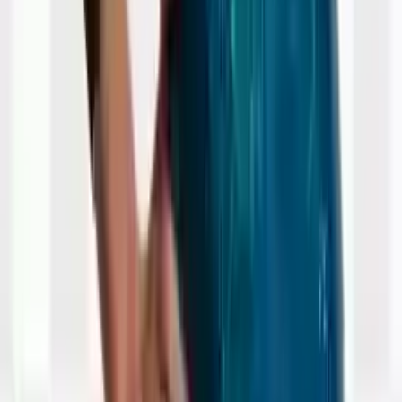
Pragmatic Play Live