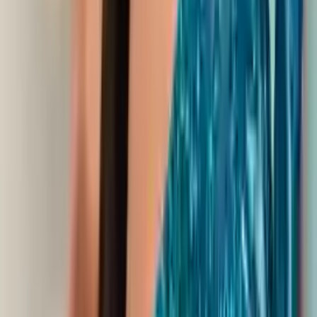
Gates of Olympus Roulette
Pragmatic Play Live