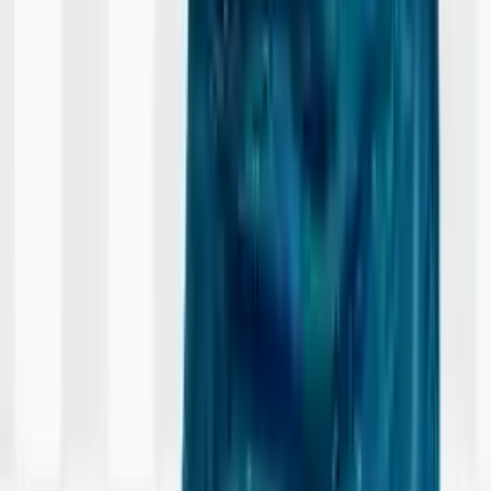
Roulette
Pragmatic Play Live