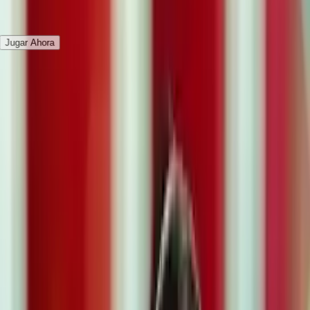
Pragmatic Play Live
Jugar Ahora
The Bingo Spot
Pragmatic Play Live
Detalles Del Juego
Apuesta Mínima
0.10
Apuesta Máxima
32.00
RTP
96.41
Pago Máximo