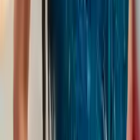
Balloon Race
Evolution