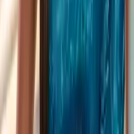
Crazy Balls
Evolution