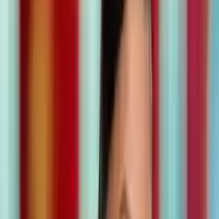
Ver todo
Crazy Time