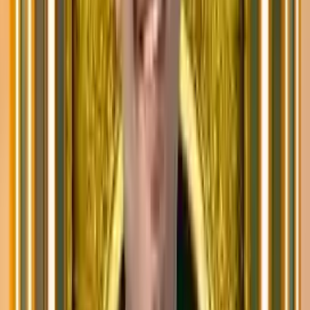
Mega Wheel
Pragmatic Play Live