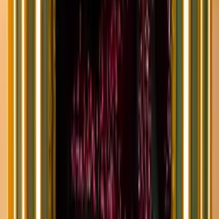
Spanish Unlimited Blackjack
Ezugi