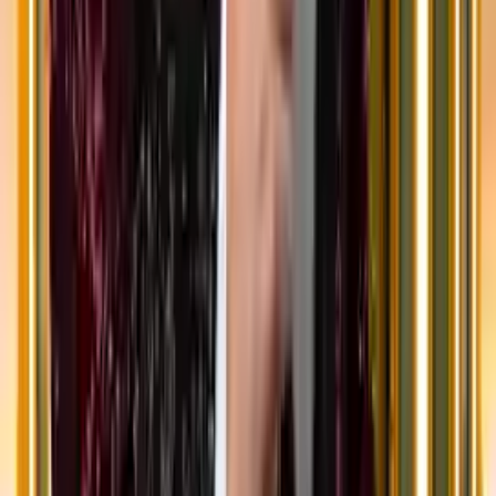
Lucky 6 Roulette
Pragmatic Play Live