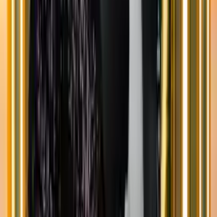
Dice City
Pragmatic Play Live