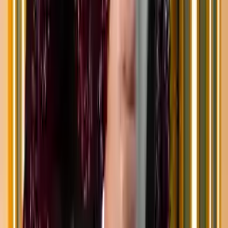
Balloon Race
Evolution