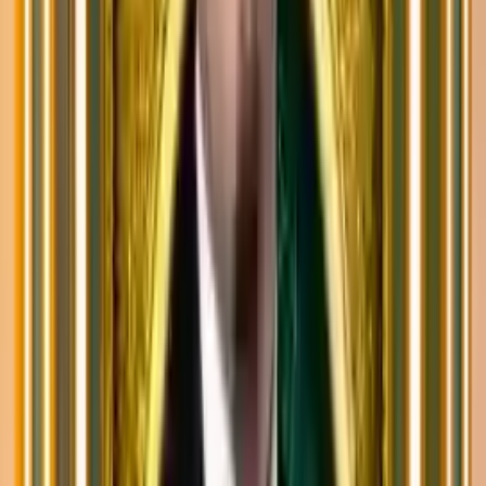
Crazy Coin Flip
Evolution