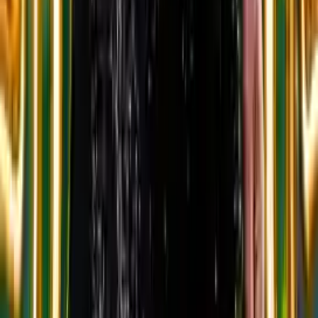
Roulette
Pragmatic Play Live