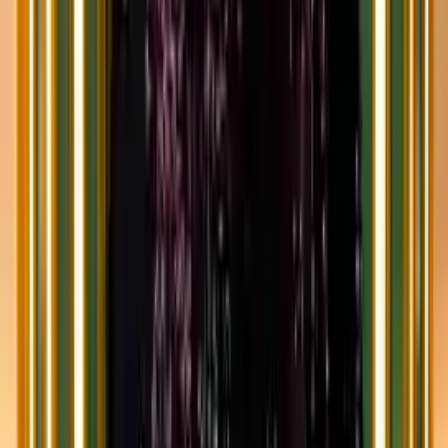
Lucky 6 Roulette
Pragmatic Play Live