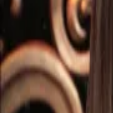
Football Blitz Top Card Latino
Pragmatic Play Live