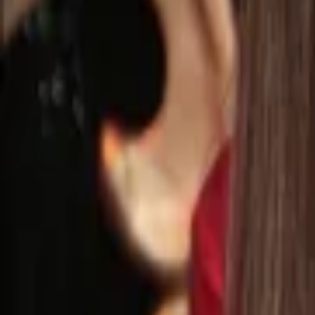
Extra Crown Deluxe LIVE
Amusnet
Crystal Roulette
Pragmatic Play Live