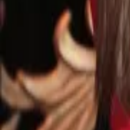
Live Roulette - Russian
Amusnet
Ice Fishing