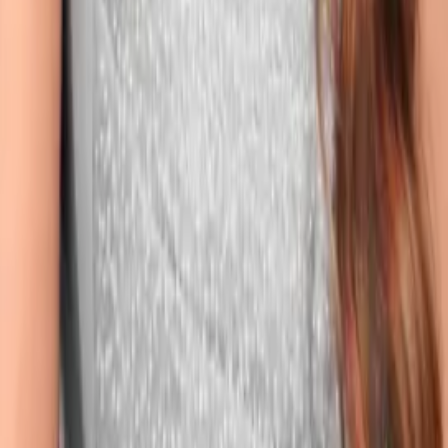
Siete.com es operado por PRECISE INTERACTIVE INC,
número de registro: 155771350, con domicilio registrado
en Advanced Tower Building, 1 Floor, Ricardo Arias Street,
Panama City, Republic of Panama. PRECISE INTERACTIVE
INC está autorizada y regulada por el Gobierno de la Isla
Autónoma de Anjouan y opera bajo la Licencia N.º ALSI-
202412004-FI1. PRECISE INTERACTIVE INC ha cumplido
con todos los requisitos regulatorios y está legalmente
autorizada para llevar a cabo operaciones de juego en
todos los juegos de azar y apuestas.
Jurídico
Términos y Condiciones
Política De Privacidad
Reglas de Apuestas Deportivas
AML
Política de Retención de Datos