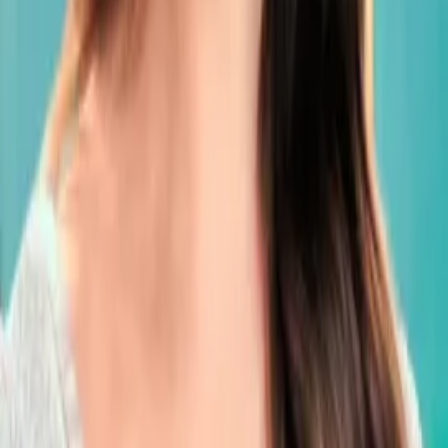
Indonesian Speed Baccarat
Pragmatic Play Live
Casino Marina Baccarat B
Ezugi