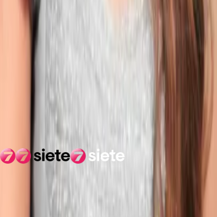
Privé Lounge Baccarat with
Squeeze
Pragmatic Play Live
1
2
Mantente en la cima con la experiencia de juego más
emocionante. Juega responsablemente.