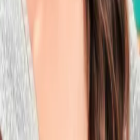
Casino Marina Baccarat A
Ezugi
Baccarat C
Ezugi
Baccarat B