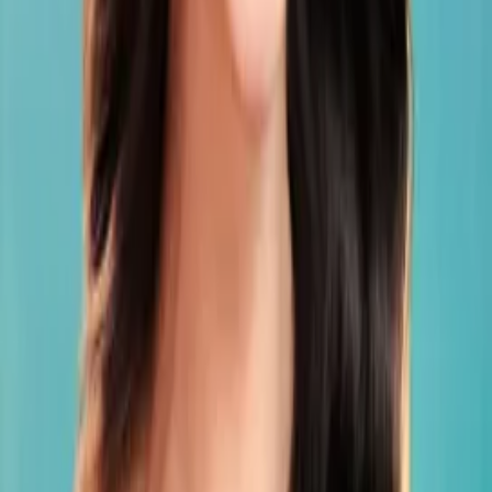
Korean Speed Baccarat
Pragmatic Play Live
Casino Marina Baccarat D
Ezugi
Korean Baccarat
Pragmatic Play Live