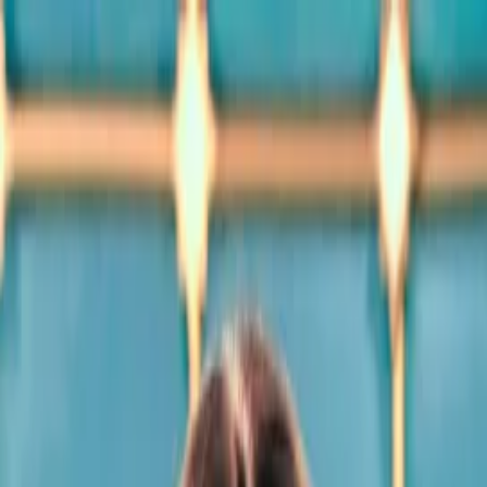
Iniciar Sesión
Registro
Iniciar Sesión
Registro
Casino Live