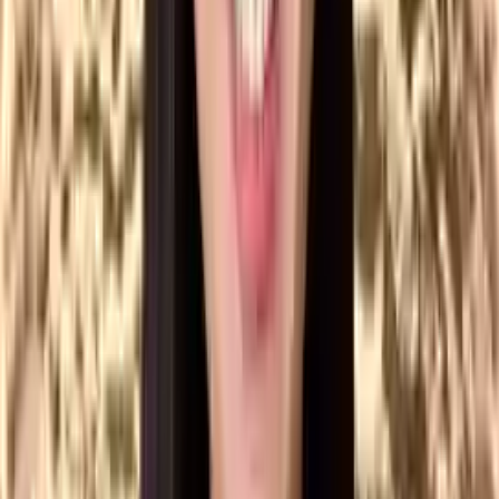
Crazy Coin Flip