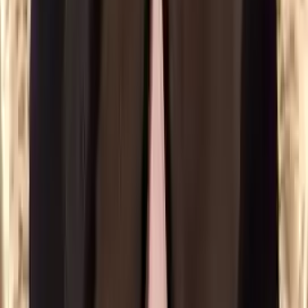
Crazy Balls
Evolution