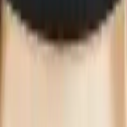
Auto Mega Roulette