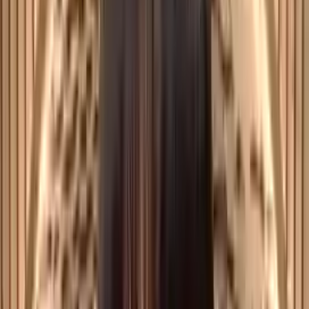
Red Door Roulette
Evolution