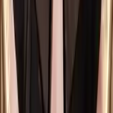
The Bingo Spot
Pragmatic Play Live