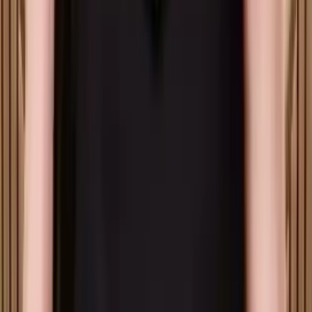
Lucky 6 Roulette
Pragmatic Play Live
Mesas en Español
Ver todo