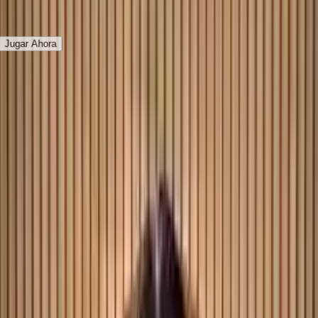
Pragmatic Play Live
Jugar Ahora
Korean Speed Baccarat
Pragmatic Play Live
Detalles Del Juego
Apuesta Mínima
0.20
Apuesta Máxima
2000.00
RTP
98.94
Pago Máximo