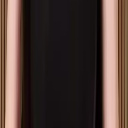
Spanish Unlimited Blackjack