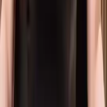
American Roulette
Pragmatic Play Live