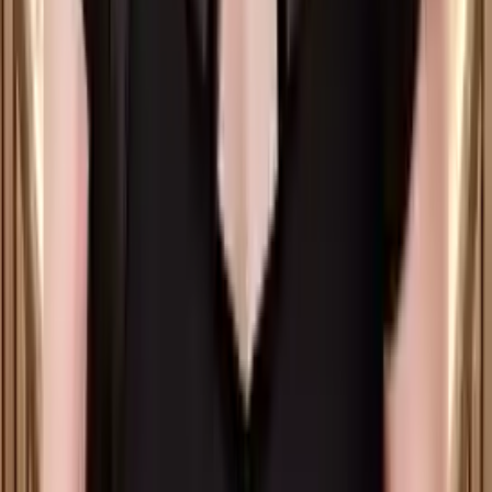
Balloon Race
Evolution