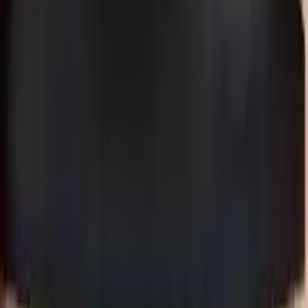
Roulette
Pragmatic Play Live