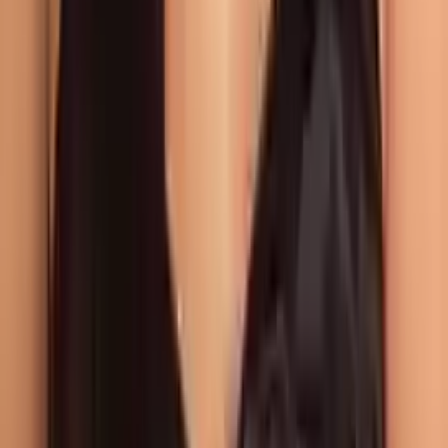
Lucky 6 Roulette
Pragmatic Play Live