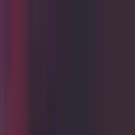
Iniciar Sesión
Registro
Iniciar Sesión
Registro
Ruleta del Sol