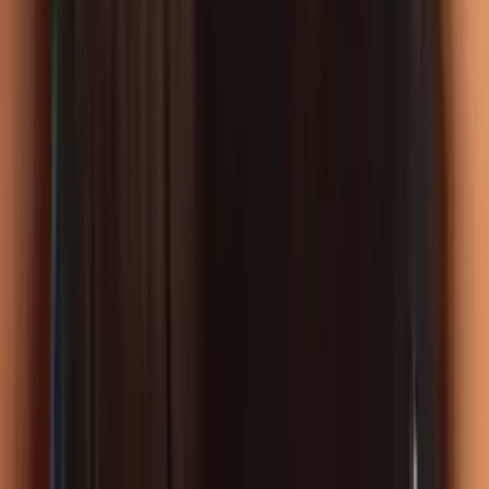
Brazilian Roulette
Pragmatic Play Live