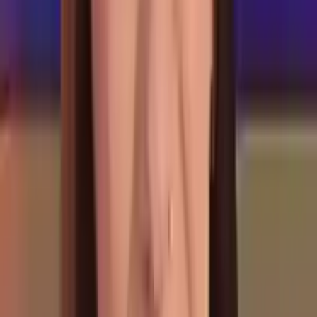
Gates of Olympus Roulette
Pragmatic Play Live