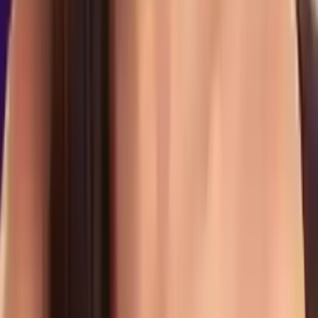
Lucky 6 Roulette
Pragmatic Play Live
Mesas en Español
Ver todo