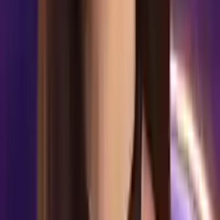
Evolution