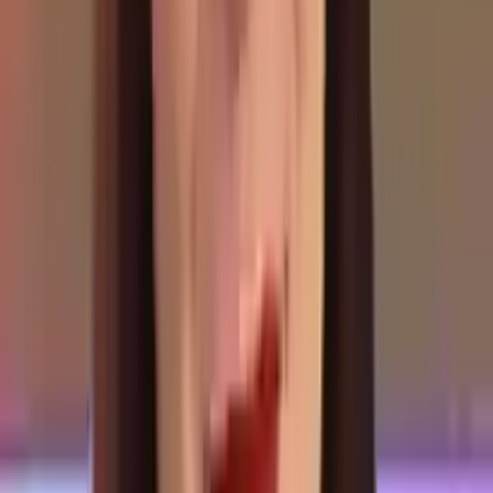
Crazy Pachinko
Evolution