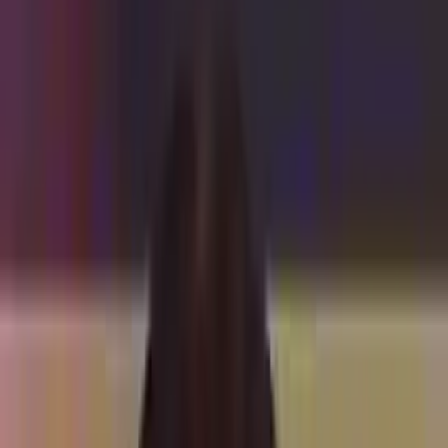
Ver todo