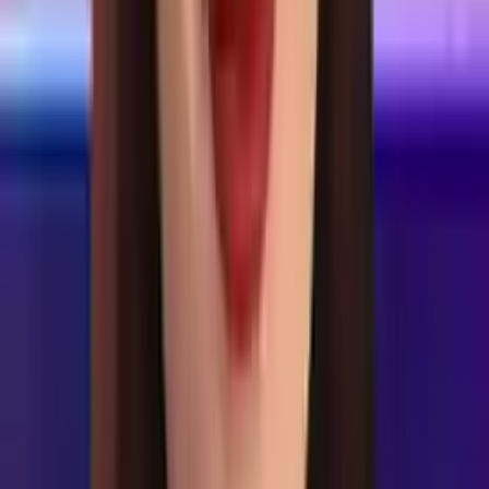
Mega Roulette 3000
Pragmatic Play Live