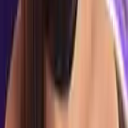
Balloon Race
Evolution