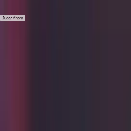
Ezugi
Jugar Ahora
Ruleta del Sol
Ezugi
Detalles Del Juego
Apuesta Mínima
0.20
Apuesta Máxima
100.00
RTP
97.30
Pago Máximo