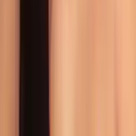
American Roulette
Pragmatic Play Live