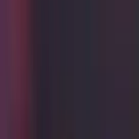
3600.00
Acerca de Ruleta del Sol
Una ruleta en vivo temática donde los visuales vibrantes
se combinan con la jugabilidad en tiempo real,
permitiendo a los jugadores apostar y disfrutar de
rondas inmersivas con una presentación atractiva y
resultados consistentes.
Proveedor De Juegos
Ez
Ezugi
Proveedor Autorizado
Show en Vivo