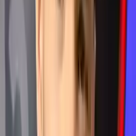
Crazy Coin Flip