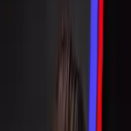
Ver todo
Crazy Time