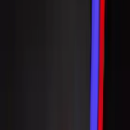
10000.00
Acerca de Cricket War
Un juego en vivo con temática de cricket donde las
mecánicas en tiempo real moldean los resultados,
permitiendo a los jugadores apostar y disfrutar de una
dinámica dinámica con acción deportiva atractiva.
Proveedor De Juegos
Ez
Ezugi
Proveedor Autorizado
Show en Vivo