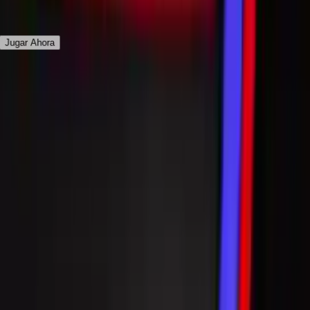
Ezugi
Jugar Ahora
Cricket War
Ezugi
Detalles Del Juego
Apuesta Mínima
1.00
Apuesta Máxima
1000.00
RTP
96.00
Pago Máximo