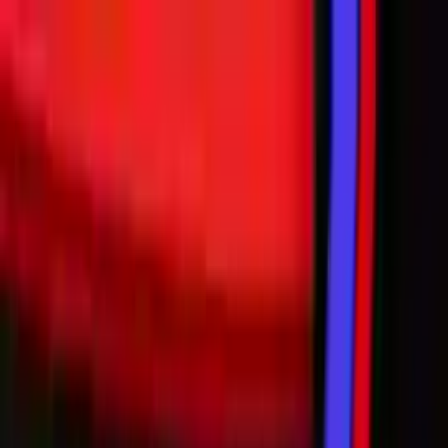
Iniciar Sesión
Registro
Iniciar Sesión
Registro
Cricket War