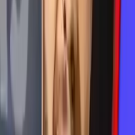
Gates of Olympus Roulette
Pragmatic Play Live