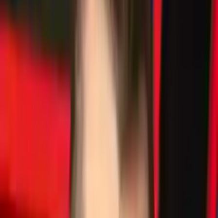
Ultimate Flip
Ezugi