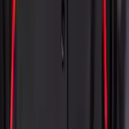
Ezugi