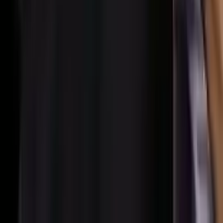
Brazilian Roulette
Pragmatic Play Live