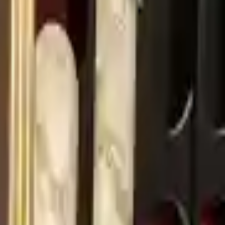
sfrutar de un juego rápido con decisiones atractivas y