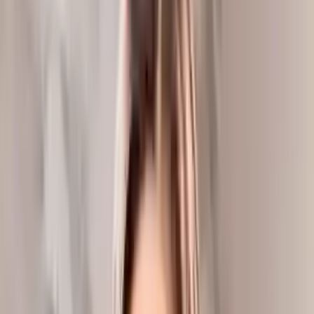
613980.00
Acerca de Casino Hold’em
Una mesa inmersiva ambientada en casino hold'em,
estructuras de victorias claras y momentos de
bonificación atractivos diseñados para atraer tanto a
jugadores casuales como experimentados.
Proveedor De Juegos
Pr
Pragmatic Play Live
Proveedor Autorizado
Show en Vivo