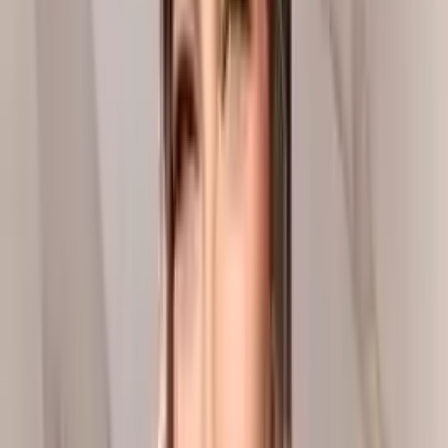
Red Door Roulette
Evolution