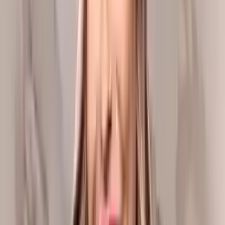
Ultimate Flip
Ezugi