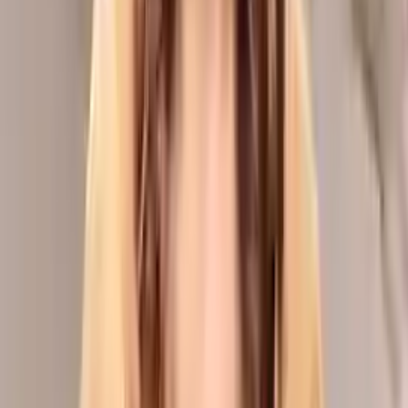
Evolution