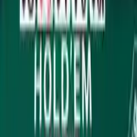
Lucky 6 Roulette
Pragmatic Play Live