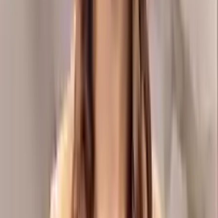
Crazy Coin Flip