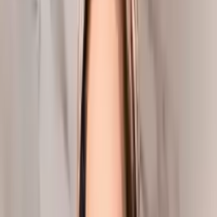
Ver todo
Crazy Time