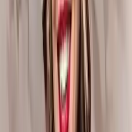
Sweet Bonanza CandyLand
Pragmatic Play Live