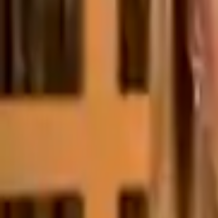
Crazy Time
Evolution