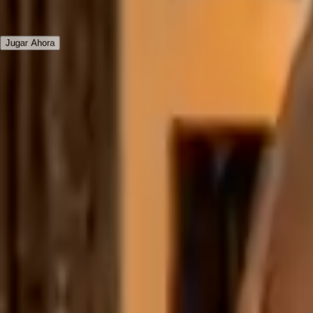
Ezugi
Jugar Ahora
Fiesta Blackjack Unlimited
Ezugi
Detalles Del Juego
Apuesta Mínima
1.00
Apuesta Máxima
5000.00
RTP
99.47
Pago Máximo