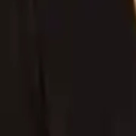
Sweet Bonanza CandyLand
Pragmatic Play Live