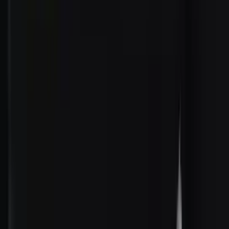
Pragmatic Play Live