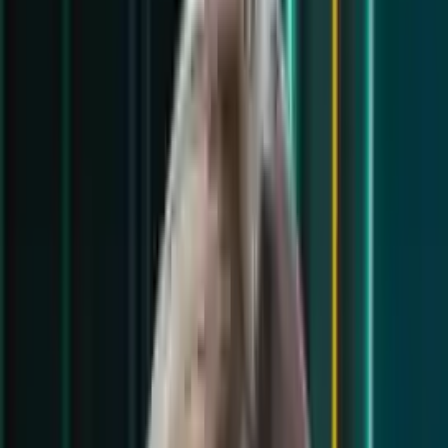
134000.00
Acerca de Roulette Italia Tricolore
Inspirado en la ruleta italia tricolore, una mezcla
equilibrada de volatilidad y juego impulsado por
funciones apoyada por mecánicas extra que mantienen
la jugabilidad fresca.
Proveedor De Juegos
Pr
Pragmatic Play Live
Proveedor Autorizado
Show en Vivo