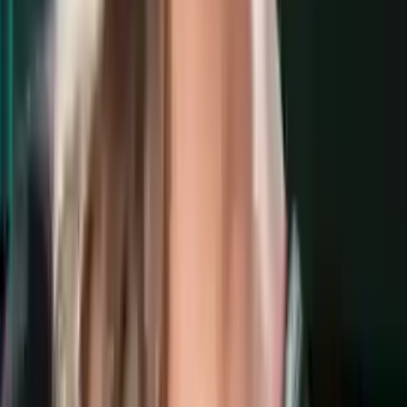
The Bingo Spot
Pragmatic Play Live