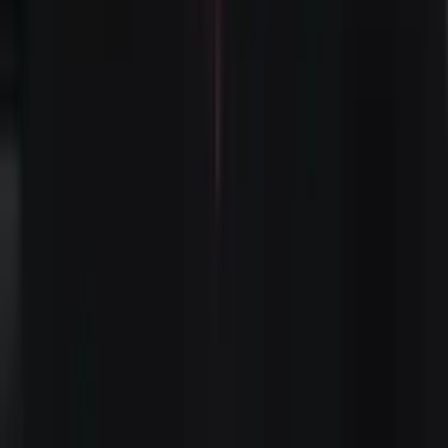
Spanish Roulette
Ezugi