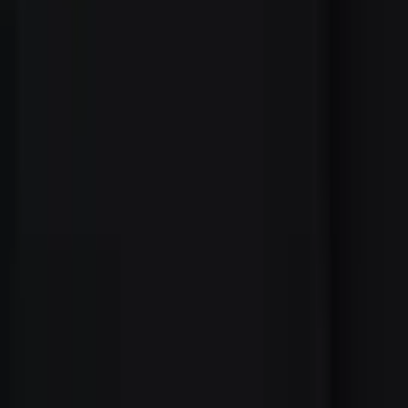
Football Blitz Top Card Latino
Pragmatic Play Live