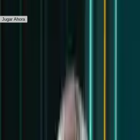
Pragmatic Play Live
Jugar Ahora
Roulette Italia Tricolore
Pragmatic Play Live
Detalles Del Juego
Apuesta Mínima
0.10
Apuesta Máxima
10000.00
RTP
97.30
Pago Máximo