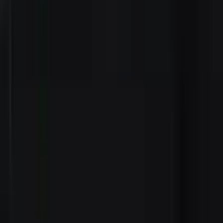
Lucky 6 Roulette
Pragmatic Play Live