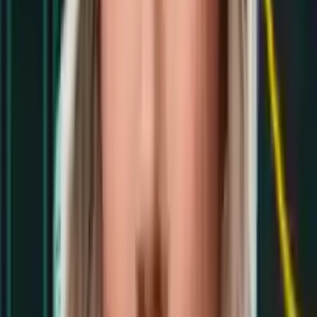
Crazy Coin Flip