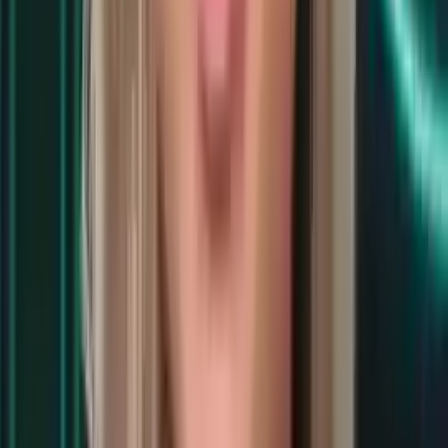
Crazy Pachinko
Evolution