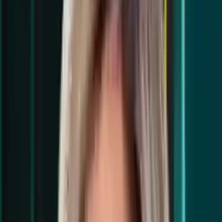
Evolution