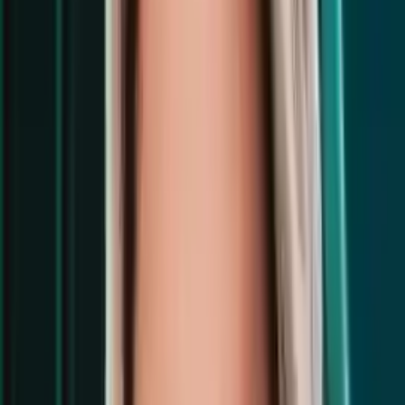
Ultimate Flip
Ezugi