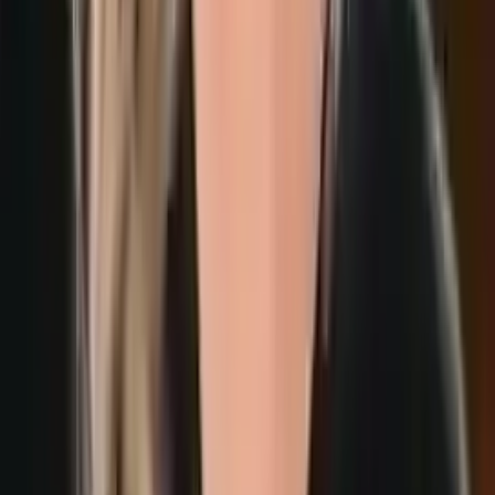
Lucky 6 Roulette
Pragmatic Play Live
Mesas en Español
Ver todo