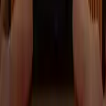
The Bingo Spot
Pragmatic Play Live