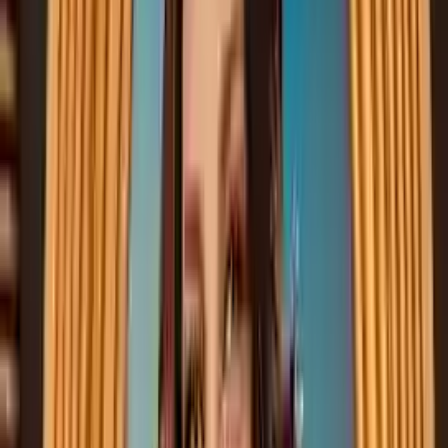
Crazy Time
Evolution