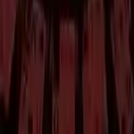
American Roulette
Pragmatic Play Live