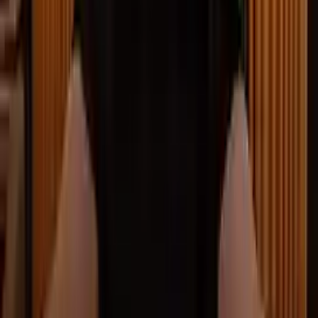
Evolution