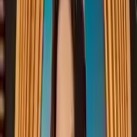
Show en Vivo
Ver todo