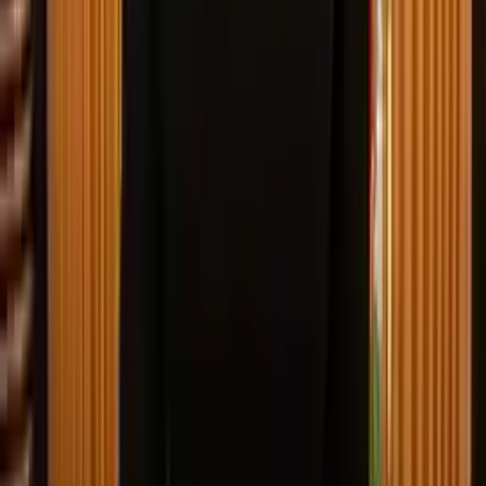
Dice City
Pragmatic Play Live