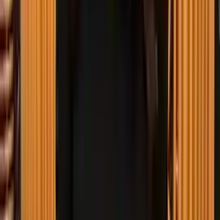
Crazy Pachinko
Evolution