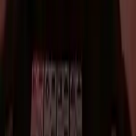
Lucky 6 Roulette
Pragmatic Play Live
Mesas en Español
Ver todo