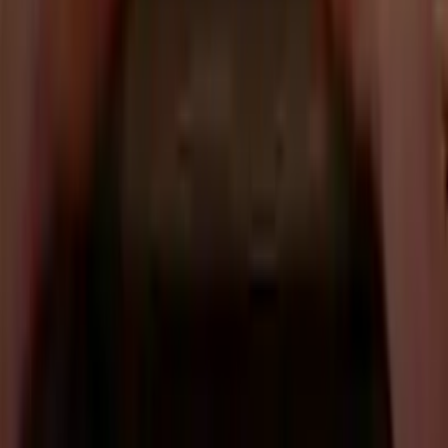
Balloon Race
Evolution