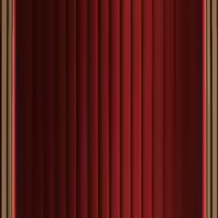
Crazy Time