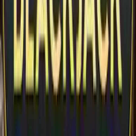
Mega Roulette 3000
Pragmatic Play Live