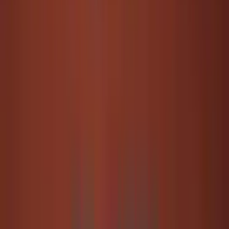
Balloon Race
Evolution