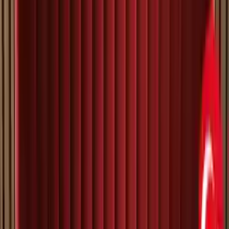
Sweet Bonanza CandyLand
Pragmatic Play Live