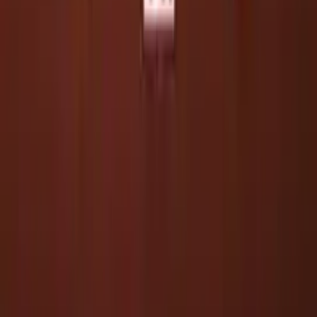
Football Blitz Top Card Latino
Pragmatic Play Live