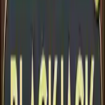
Gates of Olympus Roulette
Pragmatic Play Live