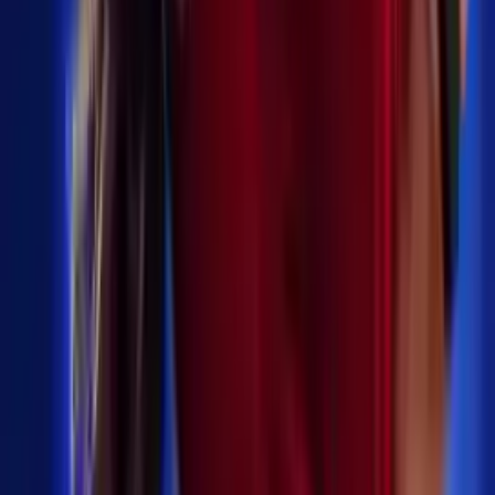
Ezugi