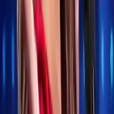
Mega Roulette 3000
Pragmatic Play Live