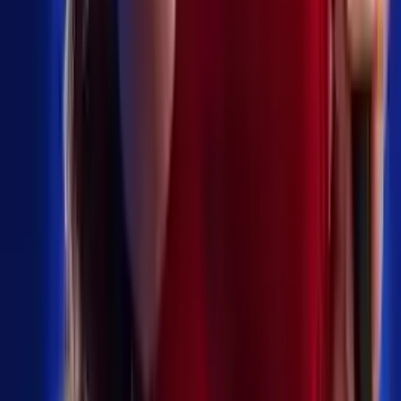
Spanish Unlimited Blackjack