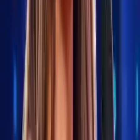
Gates of Olympus Roulette
Pragmatic Play Live