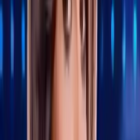
Sweet Bonanza CandyLand
Pragmatic Play Live