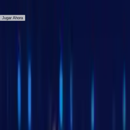
Pragmatic Play Live
Jugar Ahora
Turkish Mega Roulette
Pragmatic Play Live
Detalles Del Juego
Apuesta Mínima
0.10
Apuesta Máxima
10000.00
RTP
97.30
Pago Máximo