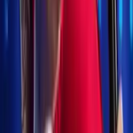
The Bingo Spot
Pragmatic Play Live