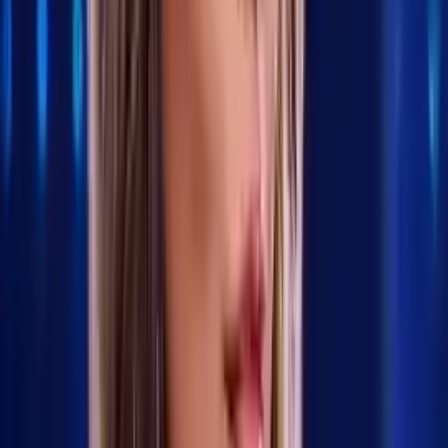
Mega Wheel
Pragmatic Play Live