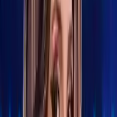
Ultimate Flip
Ezugi