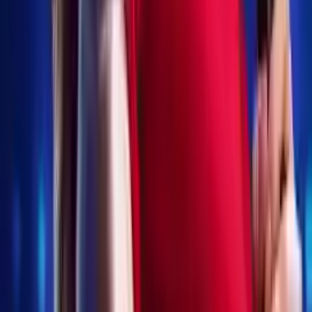
Balloon Race
Evolution