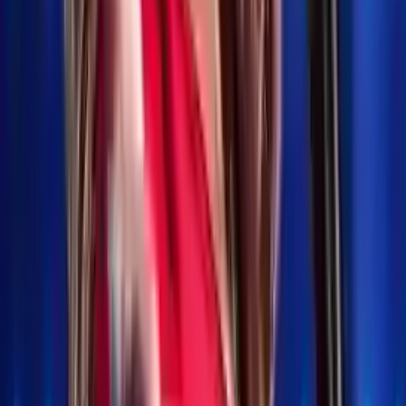
Dice City
Pragmatic Play Live