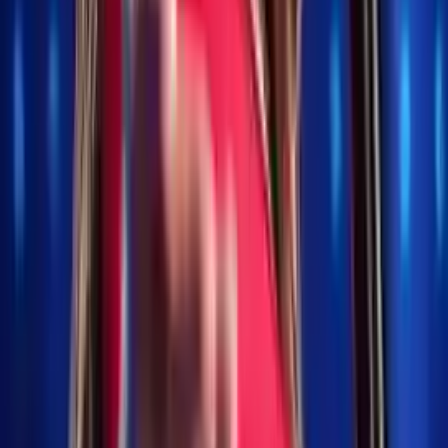
Crazy Balls
Evolution