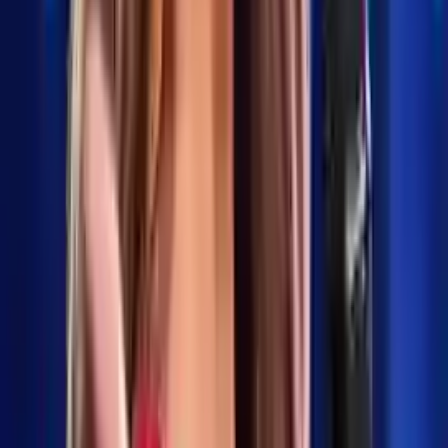
Crazy Pachinko
Evolution