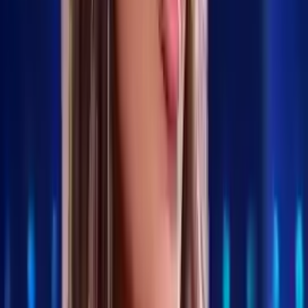
Crazy Coin Flip