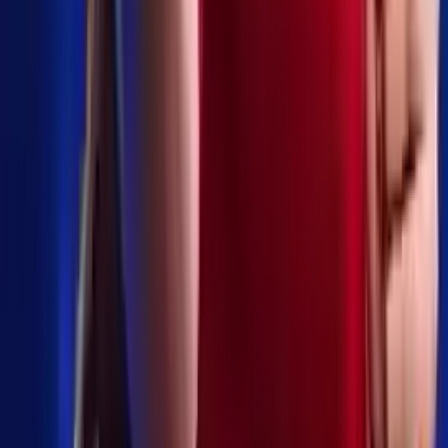
Mega Roulette
Pragmatic Play Live