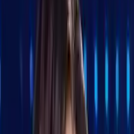
Ver todo
Crazy Time