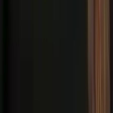
Brazilian Roulette
Pragmatic Play Live