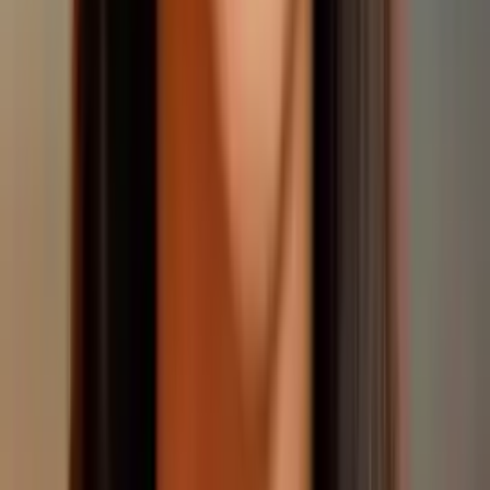
Evolution