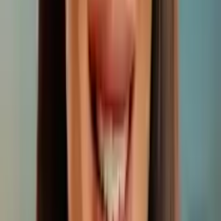
Mega Roulette 3000
Pragmatic Play Live