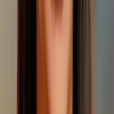
Crazy Balls