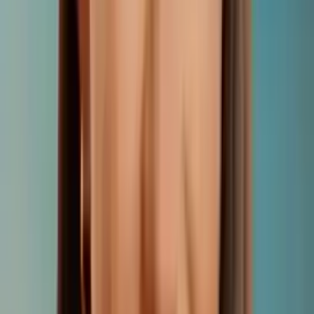
Gates of Olympus Roulette
Pragmatic Play Live