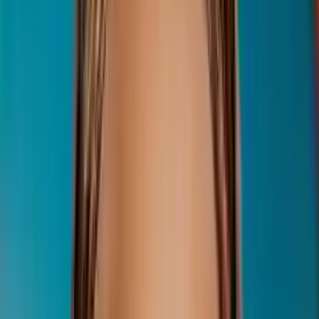
Ultimate Flip
Ezugi