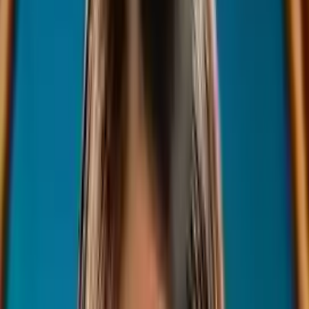
Crazy Time
Evolution