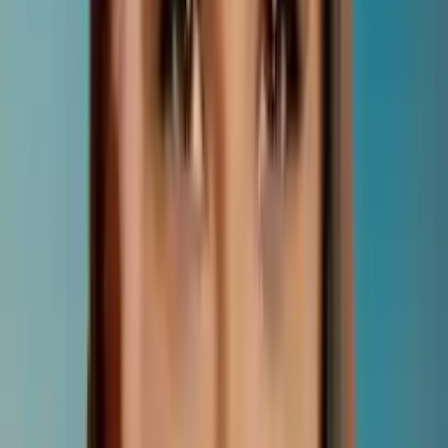
Pragmatic Play Live