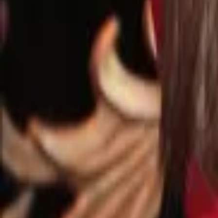
Live Roulette - Russian
Amusnet
Ice Fishing