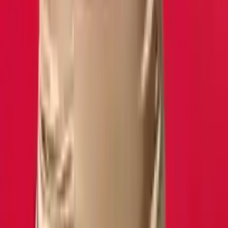
Brazilian Roulette