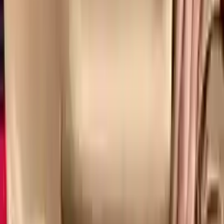
American Roulette