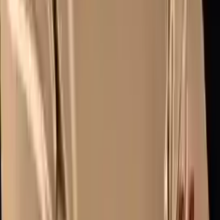
Mega Roulette
Pragmatic Play Live