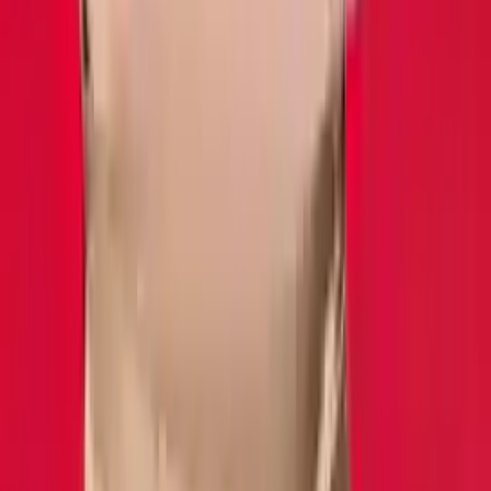
Auto Mega Roulette
Pragmatic Play Live