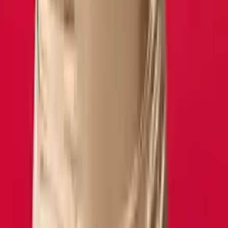
Pragmatic Play Live