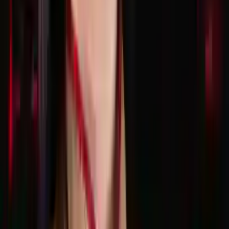
Mega Roulette 3000
Pragmatic Play Live