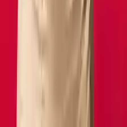
Immersive Roulette Deluxe
Pragmatic Play Live