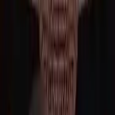
10000.00
Acerca de Ultimate Flip
Un juego de flipping donde las mecánicas en tiempo real
deciden los resultados, permitiendo a los jugadores
apostar y disfrutar de rondas rápidas con una jugabilidad
atractiva y resultados consistentes.
Proveedor De Juegos
Ez
Ezugi
Proveedor Autorizado
Show en Vivo