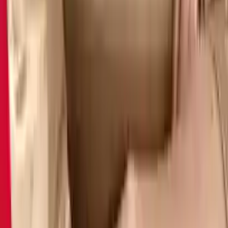
Pragmatic Play Live