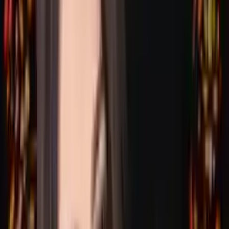
Sweet Bonanza CandyLand
Pragmatic Play Live