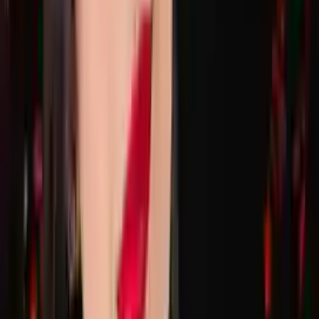
Gates of Olympus Roulette