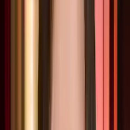
Mega Ball
Evolution