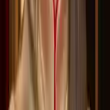
Balloon Race
Evolution