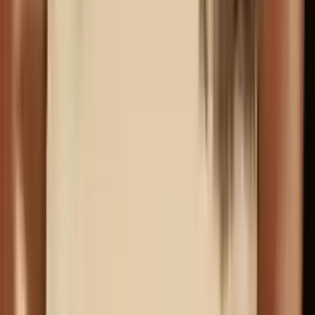
Football Blitz Top Card Latino
Pragmatic Play Live