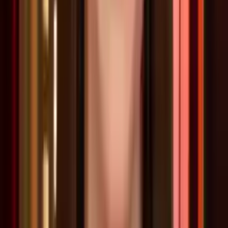
Dice City
Pragmatic Play Live