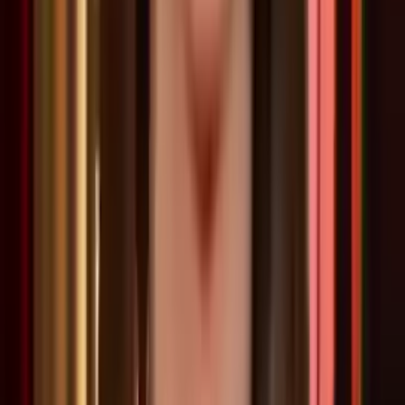
Crazy Balls