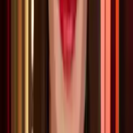
Mega Roulette 3000
Pragmatic Play Live