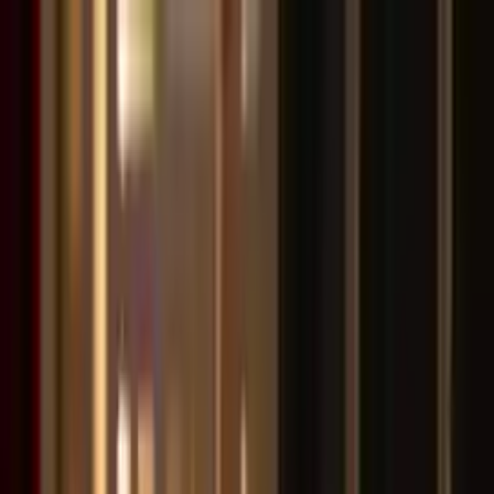
Iniciar Sesión
Registro
Iniciar Sesión
Registro
Baccarat B