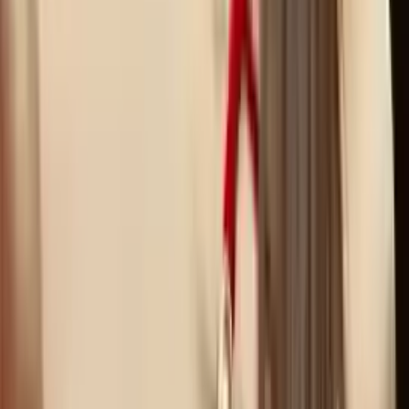
Spanish Unlimited Blackjack