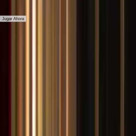
Ezugi
Jugar Ahora
Baccarat B
Ezugi
Detalles Del Juego
Apuesta Mínima
1.00
Apuesta Máxima
2000.00
RTP
98.94
Pago Máximo