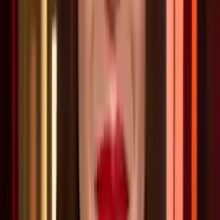
Crazy Pachinko
Evolution