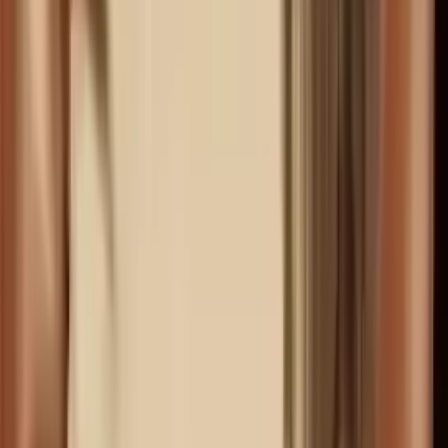
Lucky 6 Roulette
Pragmatic Play Live