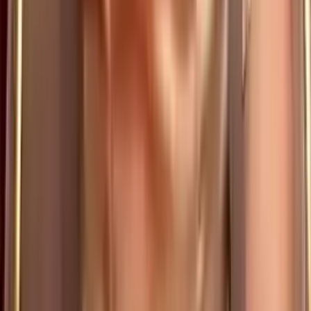
Auto Mega Roulette
Pragmatic Play Live