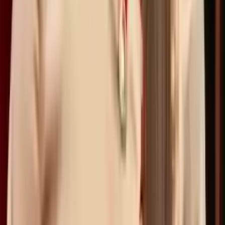
Balloon Race
Evolution