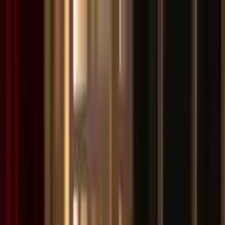
Iniciar Sesión
Registro
Iniciar Sesión
Registro
Baccarat C