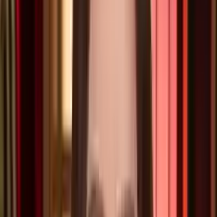
Sweet Bonanza CandyLand
Pragmatic Play Live