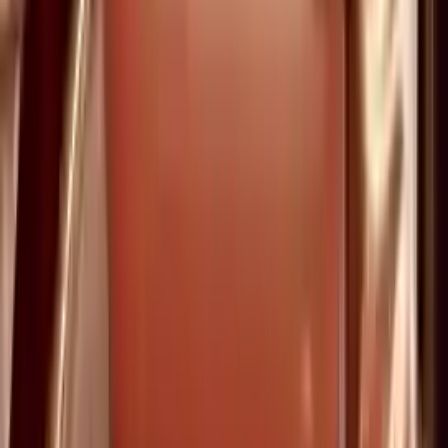
Lucky 6 Roulette
Pragmatic Play Live