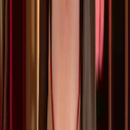
Mega Roulette 3000
Pragmatic Play Live