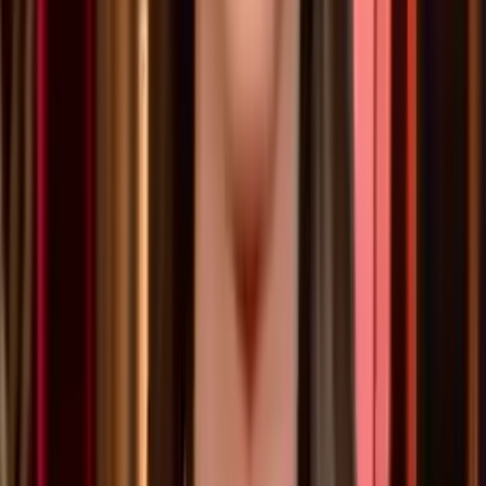
Crazy Pachinko
Evolution