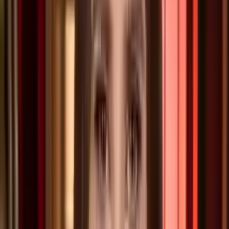
Mega Ball
Evolution