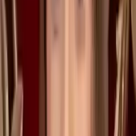
Crazy Coin Flip