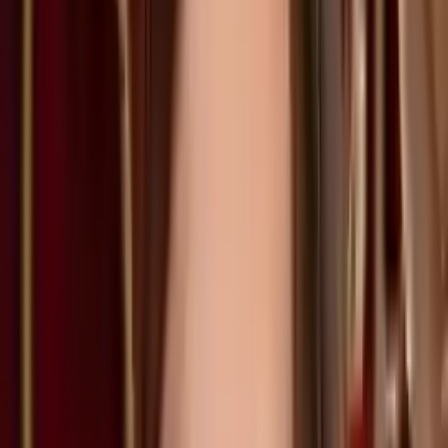
Sweet Bonanza CandyLand
Pragmatic Play Live