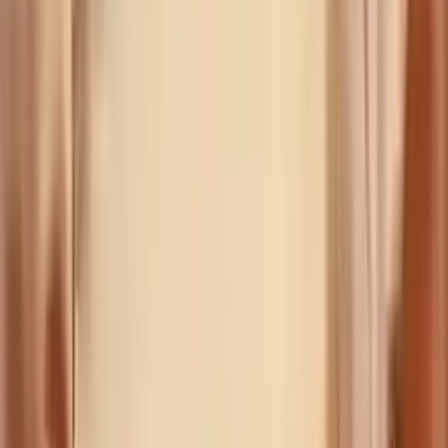
Lucky 6 Roulette
Pragmatic Play Live