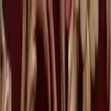
Iniciar Sesión
Registro
Iniciar Sesión
Registro
Baccarat E