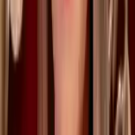
Mega Roulette 3000
Pragmatic Play Live