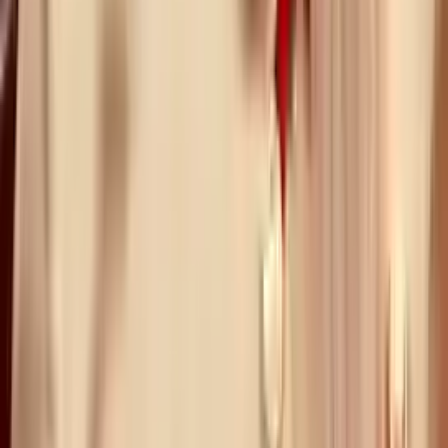
Spanish Unlimited Blackjack