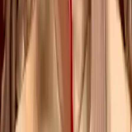
Balloon Race
Evolution