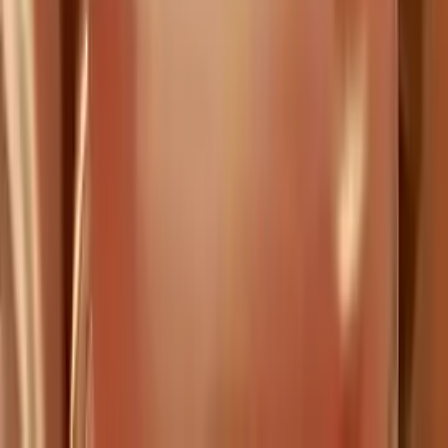
Brazilian Roulette
Pragmatic Play Live