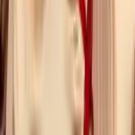
Mega Roulette
Pragmatic Play Live