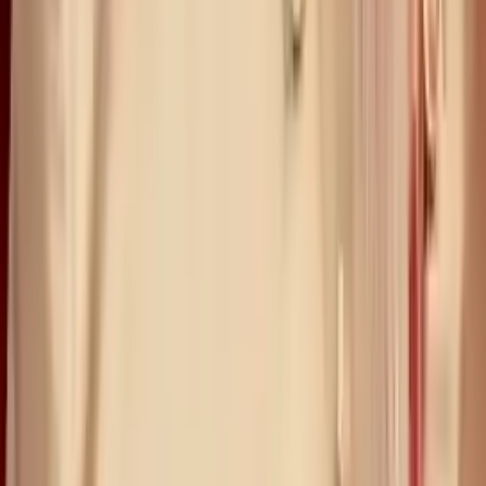
Ezugi