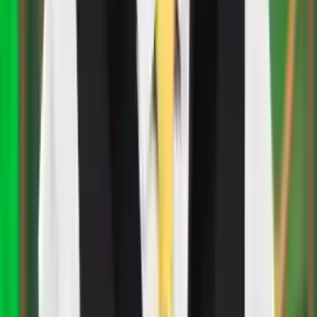
ONE Blackjack
Pragmatic Play Live