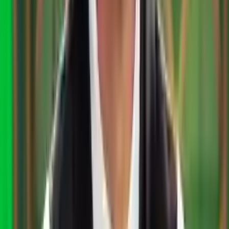
Pragmatic Play Live