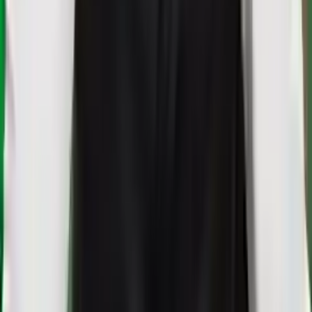
Gold Blackjack 5
Ezugi