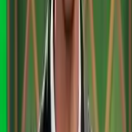
Super 8 Baccarat