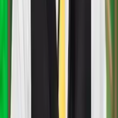
Football Studio
Evolution