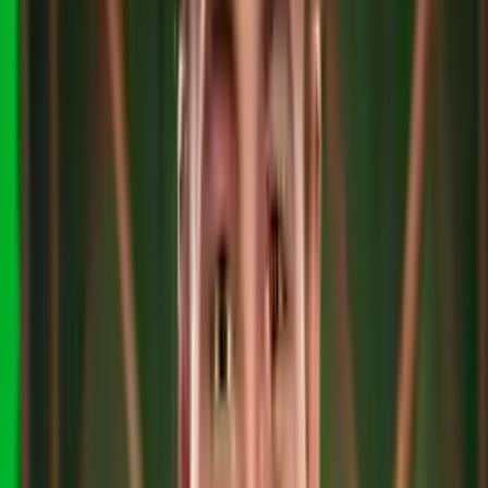
Instant Roulette
Evolution