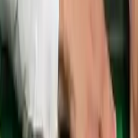
Ultimate Flip
Ezugi