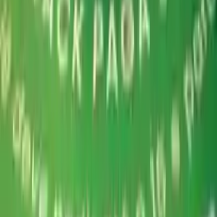
Crazy Coin Flip
Evolution