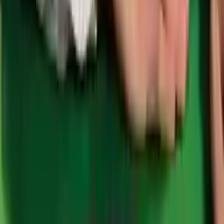
Sweet Bonanza CandyLand
Pragmatic Play Live