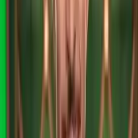
Speed Baccarat
Amusnet