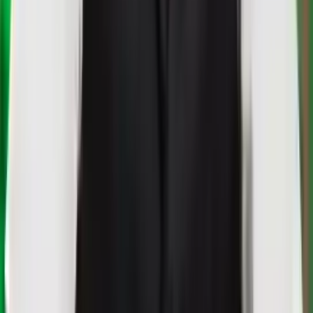
Infinite Blackjack
Evolution