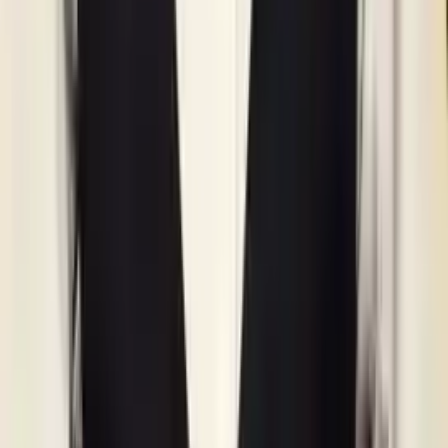
Mesas en Español
Ver todo