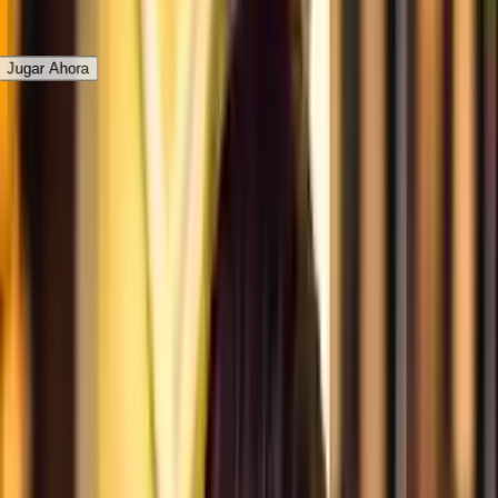
Evolution
Jugar Ahora
Caribbean Stud Poker
Evolution
Detalles Del Juego
Apuesta Mínima
0.50
Apuesta Máxima
1000.00
RTP
96.30