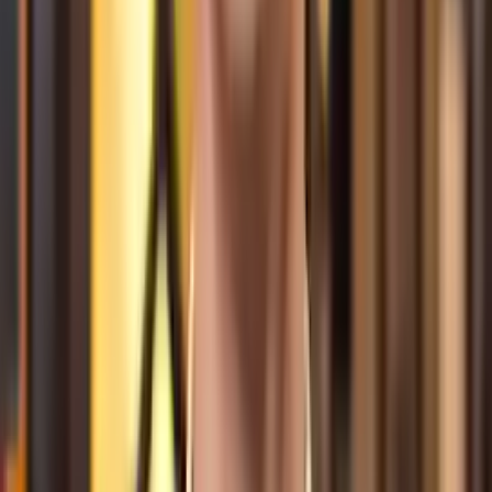
Gates of Olympus Roulette
Pragmatic Play Live