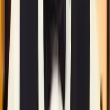
Dice City
Pragmatic Play Live