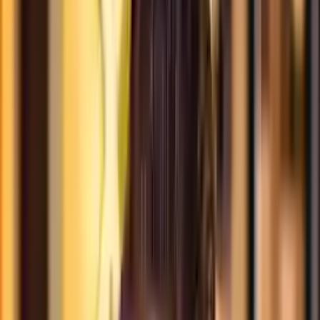
Proveedor De Juegos
Ev
Evolution
Proveedor Autorizado
Show en Vivo
Ver todo