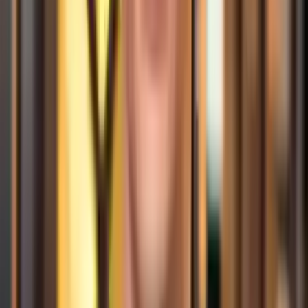
Crazy Coin Flip
Evolution