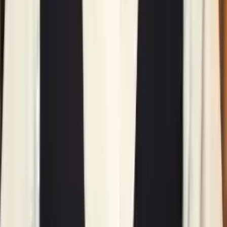
Balloon Race
Evolution