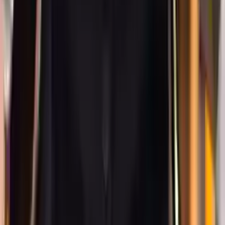
Football Blitz Top Card Latino
Pragmatic Play Live