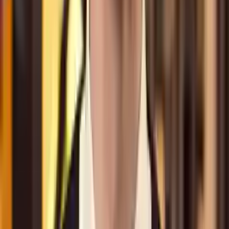
Crazy Pachinko
Evolution