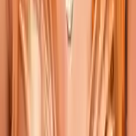
Roulette
Pragmatic Play Live