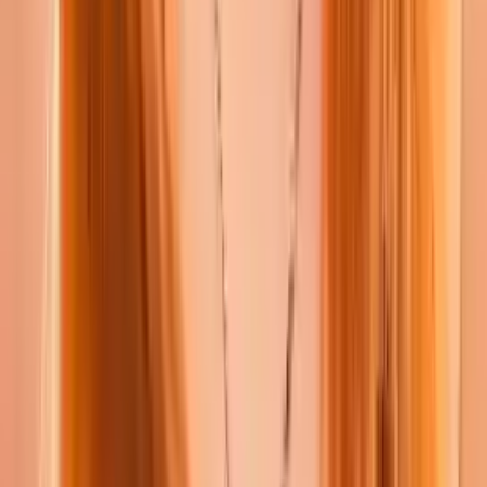
Spanish Roulette
Ezugi