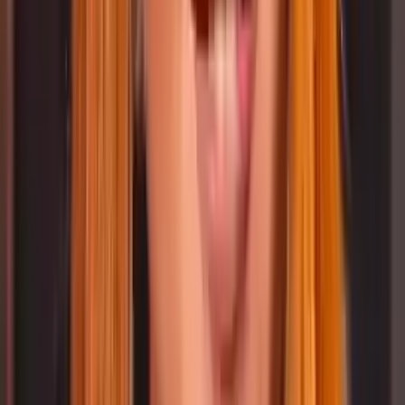
Mega Roulette 3000
Pragmatic Play Live