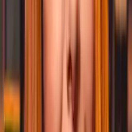
Crazy Pachinko
Evolution