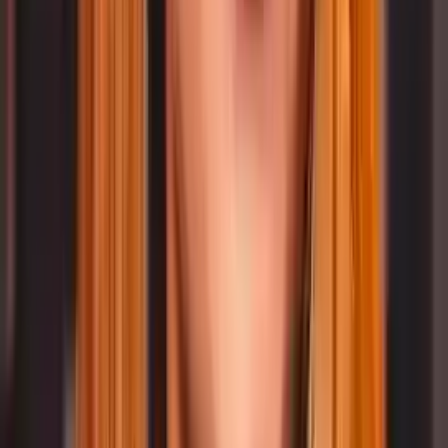
Dice City
Pragmatic Play Live