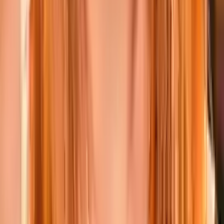
Mega Roulette
Pragmatic Play Live