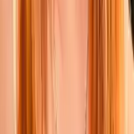
Spanish Unlimited Blackjack
Ezugi