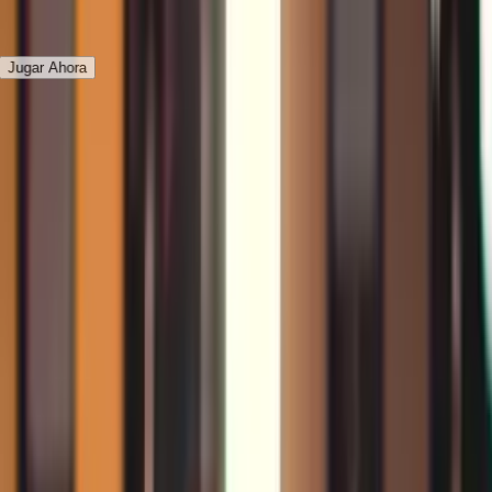
Evolution
Jugar Ahora
Casino Hold'em
Evolution
Detalles Del Juego
Apuesta Mínima
0.50
Apuesta Máxima
1000.00
RTP
97.84