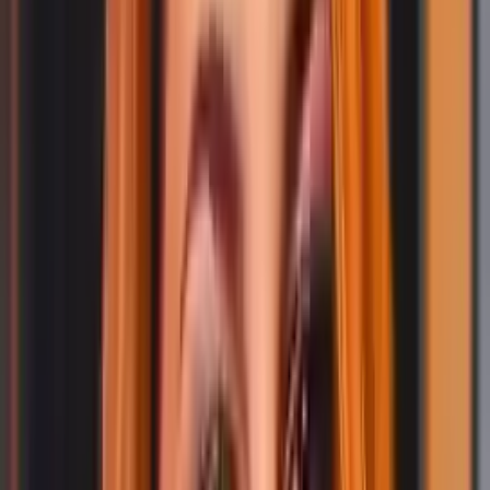
Mega Wheel
Pragmatic Play Live