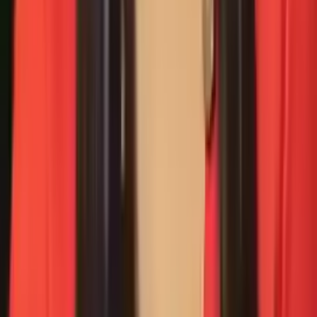
Mega Roulette
Pragmatic Play Live