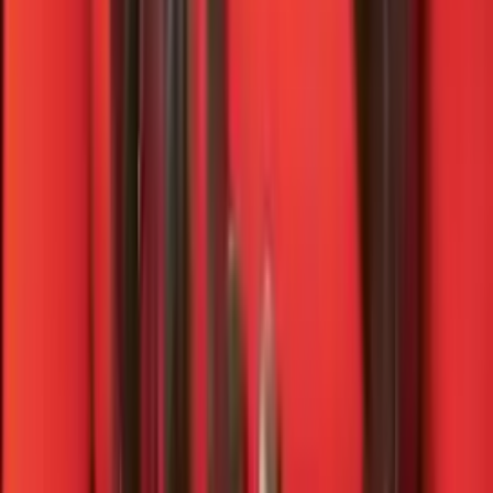
Football Blitz Top Card Latino
Pragmatic Play Live