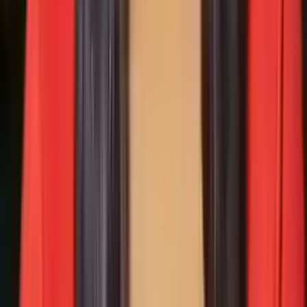
Balloon Race
Evolution