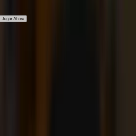
Ezugi
Jugar Ahora
Casino Marina Baccarat C
Ezugi
Detalles Del Juego
Apuesta Mínima
1.00
Apuesta Máxima
2000.00
RTP
98.94
Pago Máximo