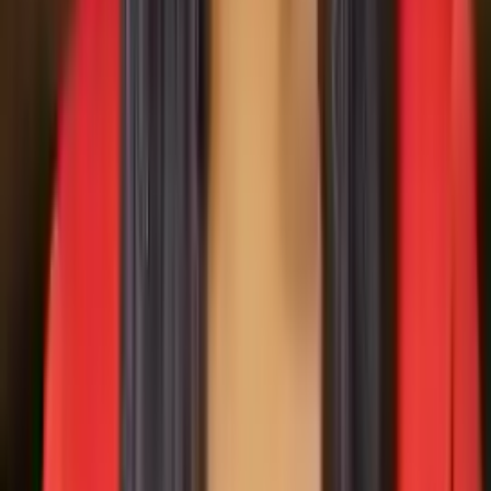
The Bingo Spot
Pragmatic Play Live