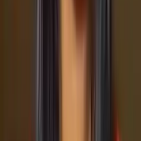
Crazy Balls
Evolution