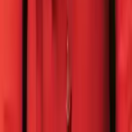
Brazilian Roulette
Pragmatic Play Live