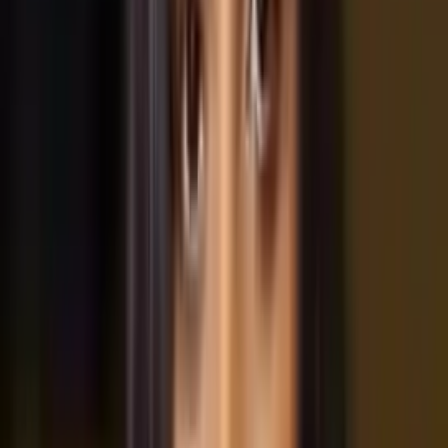
Crazy Coin Flip