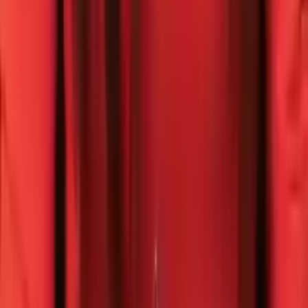
Auto Mega Roulette