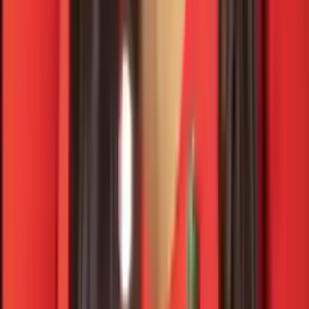
Spanish Roulette
Ezugi