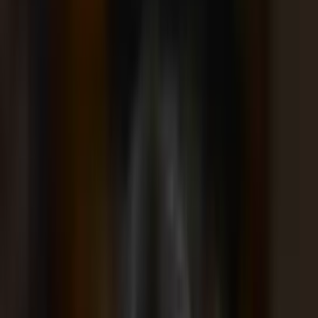
Ver todo
Crazy Time