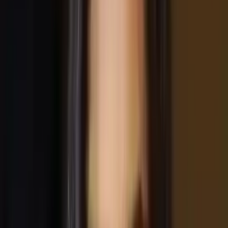
Mega Ball
Evolution