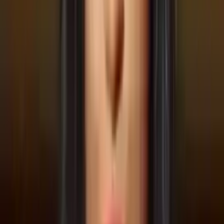
Gates of Olympus Roulette
Pragmatic Play Live