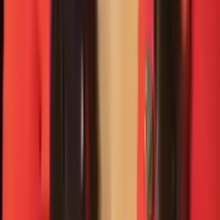
Ezugi