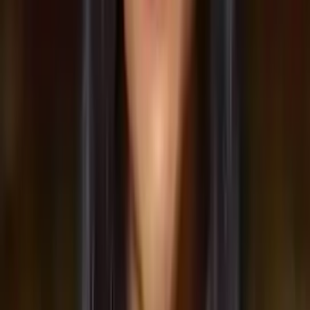
Mega Roulette 3000
Pragmatic Play Live