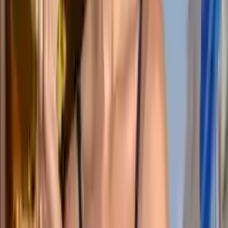
Gates of Olympus Roulette
Pragmatic Play Live