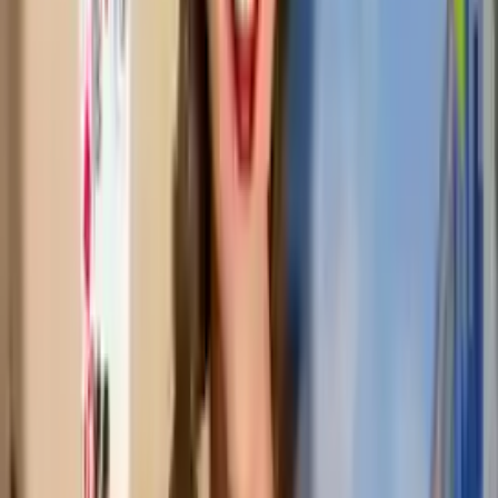
Crazy Coin Flip