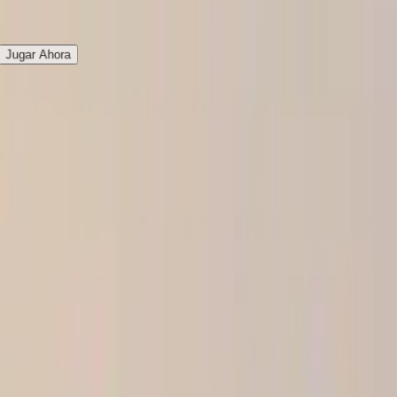
Ezugi
Jugar Ahora
Dragon Tiger da sorte
Ezugi
Detalles Del Juego
Apuesta Mínima
1.00
Apuesta Máxima
1000.00
RTP
96.27
Pago Máximo