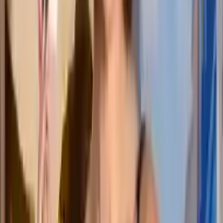
Evolution