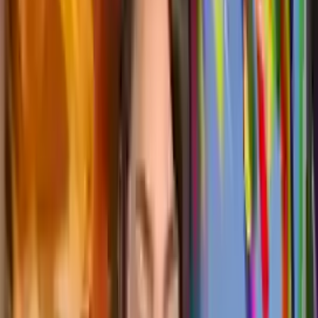
Sweet Bonanza CandyLand
Pragmatic Play Live