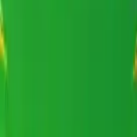
Spanish Roulette
Ezugi