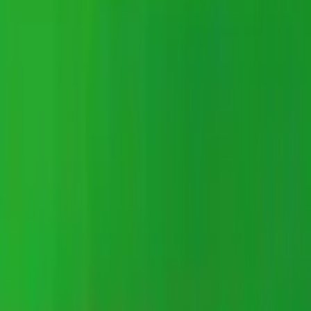
Roulette
Pragmatic Play Live