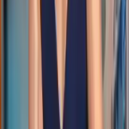
Dice City
Pragmatic Play Live