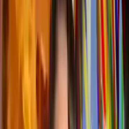
Ultimate Flip
Ezugi