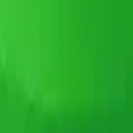
Football Blitz Top Card Latino
Pragmatic Play Live