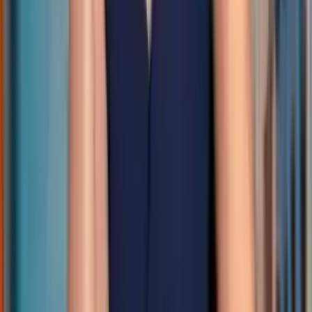
Crazy Balls
Evolution