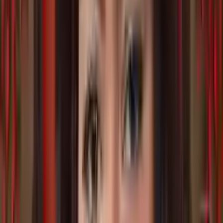
Mega Wheel
Pragmatic Play Live