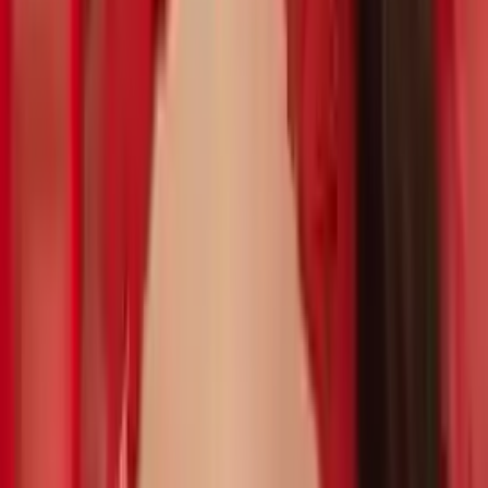
Spanish Unlimited Blackjack
Ezugi