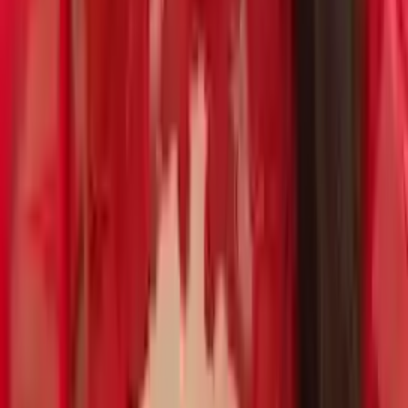
Mega Roulette
Pragmatic Play Live