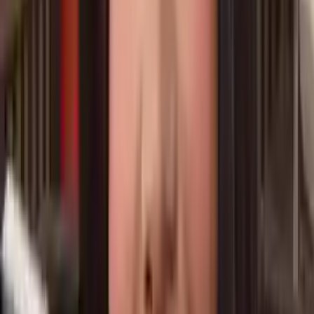
Gates of Olympus Roulette
Pragmatic Play Live