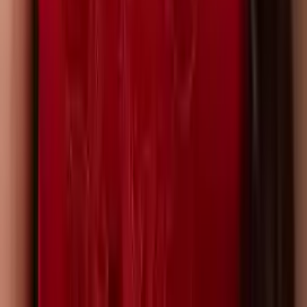
Immersive Roulette Deluxe
Pragmatic Play Live