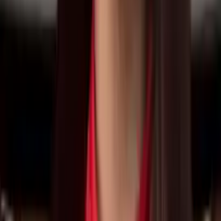
The Bingo Spot
Pragmatic Play Live