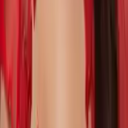
American Roulette
Pragmatic Play Live