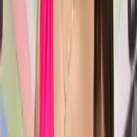
Gates of Olympus Roulette
Pragmatic Play Live