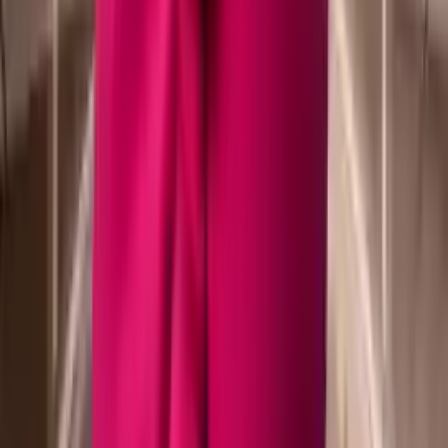
Auto Mega Roulette
Pragmatic Play Live