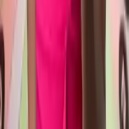
Lucky 6 Roulette
Pragmatic Play Live