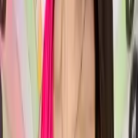
Crazy Coin Flip
Evolution