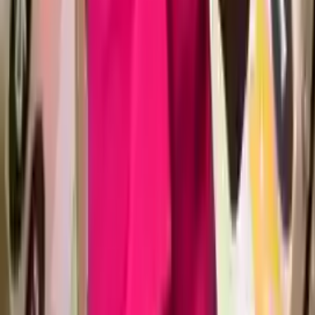
Spanish Unlimited Blackjack
Ezugi