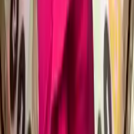
American Roulette
Pragmatic Play Live