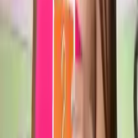
Mega Roulette 3000
Pragmatic Play Live