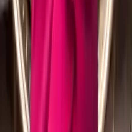
Football Blitz Top Card Latino
Pragmatic Play Live