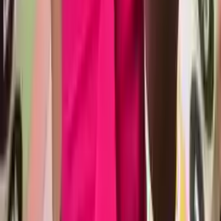
Mega Roulette
Pragmatic Play Live