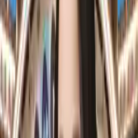
Crazy Time
Evolution