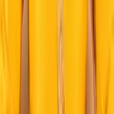
American Roulette
Pragmatic Play Live