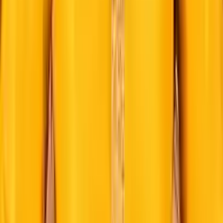
Spanish Unlimited Blackjack
Ezugi