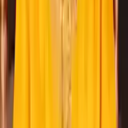
The Bingo Spot
Pragmatic Play Live