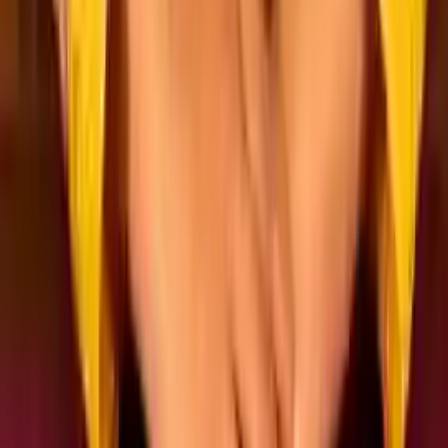
Auto Mega Roulette
Pragmatic Play Live