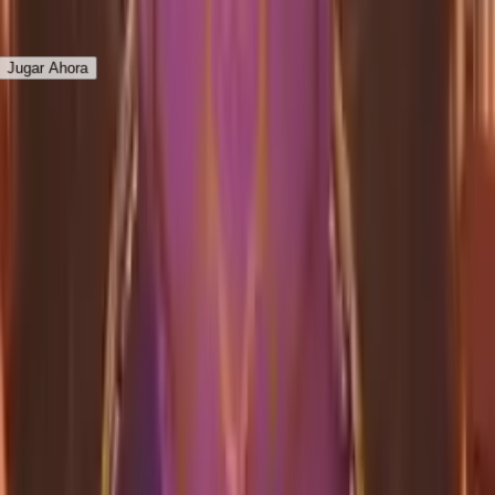
Evolution
Jugar Ahora
Super Andar Bahar
Evolution
Detalles Del Juego
Apuesta Mínima
0.50
Apuesta Máxima
1000.00
RTP
96.00