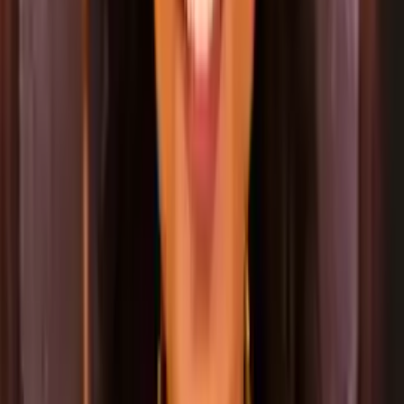
Crazy Pachinko
Evolution