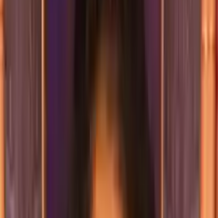
Ultimate Flip
Ezugi