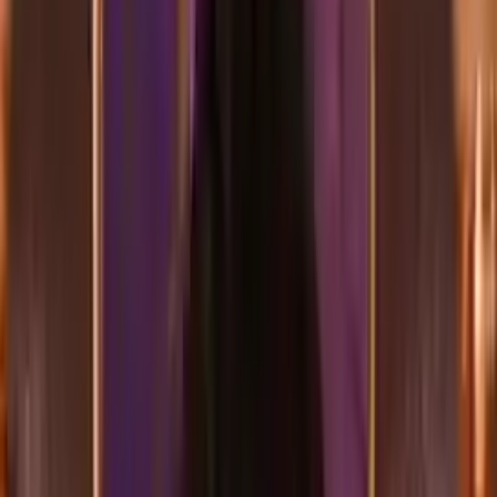
Crazy Time
Evolution