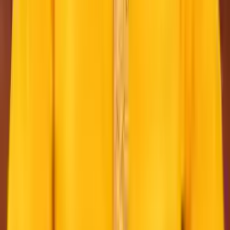
Mesas en Español
Ver todo