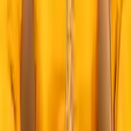
Spanish Roulette
Ezugi