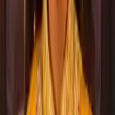
Mega Roulette 3000
Pragmatic Play Live