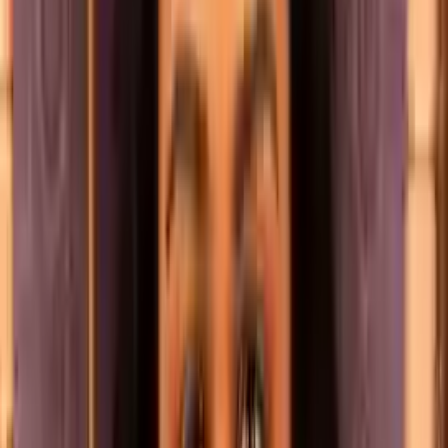
Mega Ball
Evolution