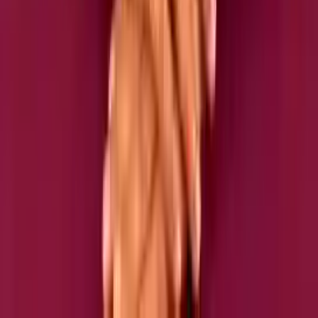
Immersive Roulette Deluxe
Pragmatic Play Live