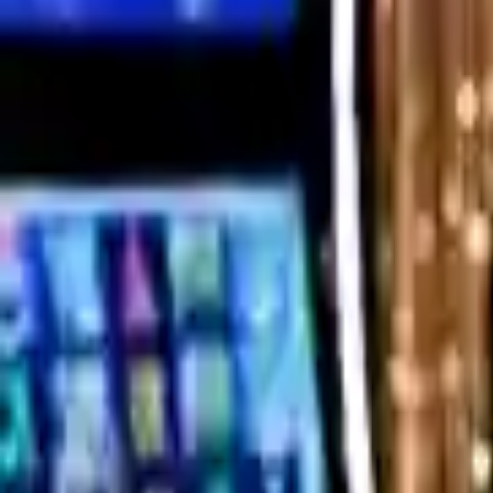
Crazy Time
Evolution