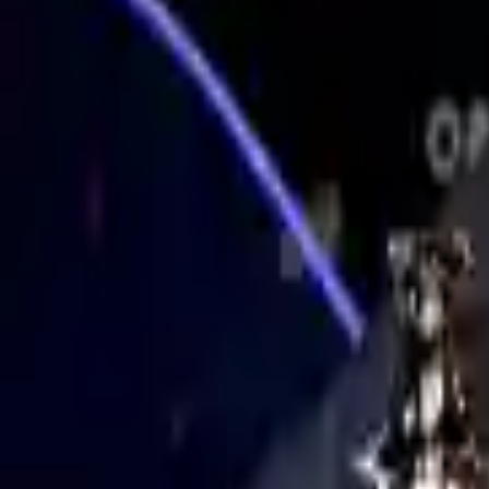
Ultimate Flip
Ezugi