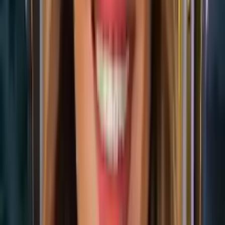
Mega Roulette 3000
Pragmatic Play Live