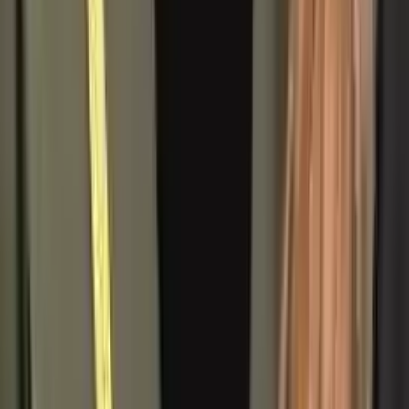
Auto Mega Roulette
Pragmatic Play Live