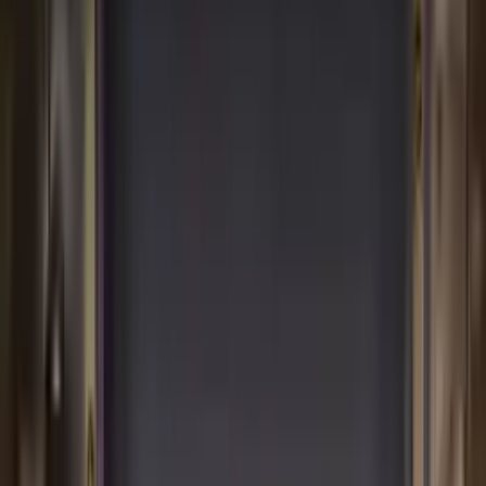
Proveedor De Juegos
Ev
Evolution
Proveedor Autorizado
Show en Vivo
Ver todo