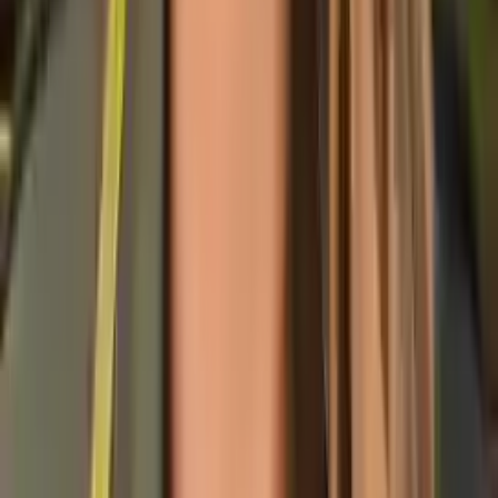
Mesas en Español
Ver todo