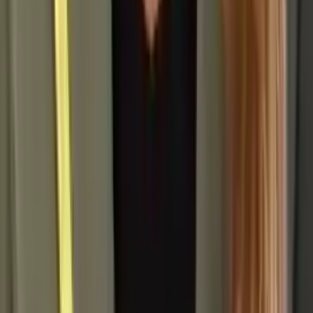
Football Blitz Top Card Latino
Pragmatic Play Live