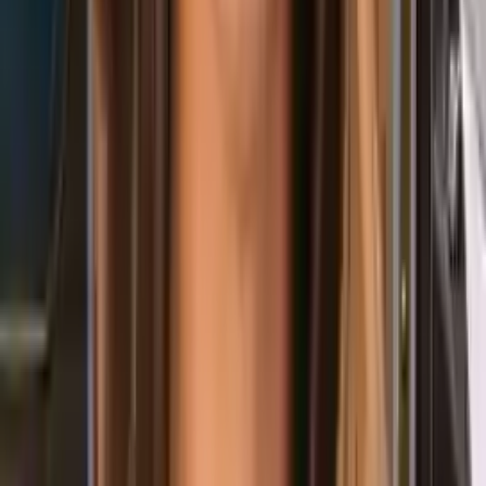
The Bingo Spot
Pragmatic Play Live