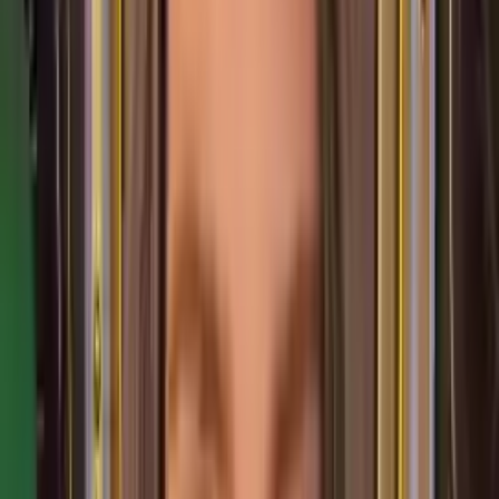
Mega Wheel
Pragmatic Play Live