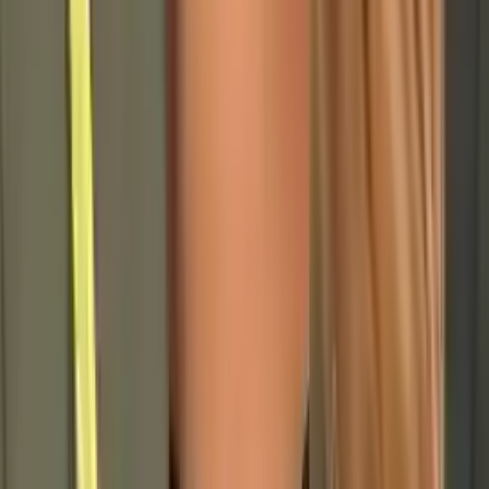
Lucky 6 Roulette