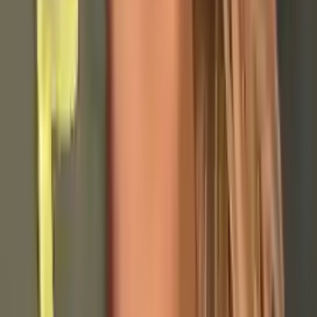
American Roulette
Pragmatic Play Live