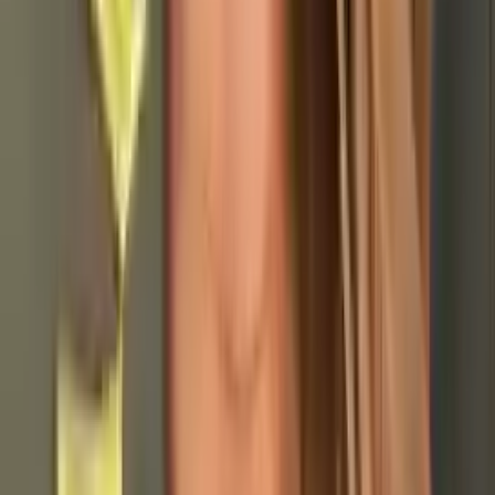
Spanish Unlimited Blackjack
Ezugi