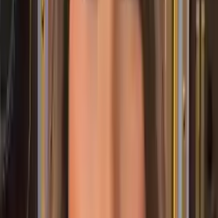
Gates of Olympus Roulette
Pragmatic Play Live