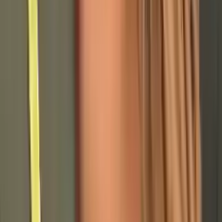
Spanish Roulette
Ezugi