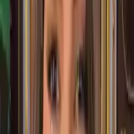
Crazy Coin Flip
Evolution